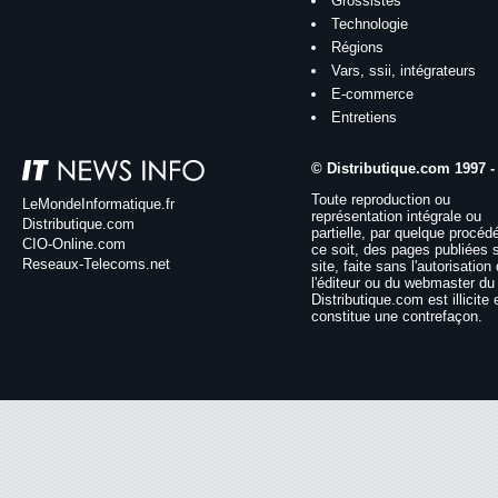
Grossistes
Technologie
Régions
Vars, ssii, intégrateurs
E-commerce
Entretiens
© Distributique.com 1997 -
Toute reproduction ou
LeMondeInformatique.fr
représentation intégrale ou
Distributique.com
partielle, par quelque procéd
CIO-Online.com
ce soit, des pages publiées 
Reseaux-Telecoms.net
site, faite sans l'autorisation
l'éditeur ou du webmaster du 
Distributique.com est illicite 
constitue une contrefaçon.