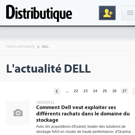
Connexion
TOUTE L'ACTUALITÉ
DELL
L'actualité DELL
...
22
23
24
25
26
27
Inscription
18/03/2011 -
Comment Dell veut exploiter ses
différents rachats dans le domaine du
stockage
Avec les acquisitions d'Exanet, leader des solutions de
stockage NAS en cluster de haute performance, d'Ocarina