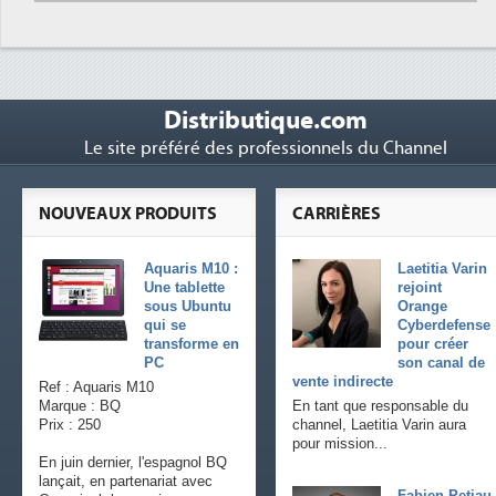
Distributique.com
Le site préféré des professionnels du Channel
NOUVEAUX PRODUITS
CARRIÈRES
Aquaris M10 :
Laetitia Varin
Une tablette
rejoint
sous Ubuntu
Orange
qui se
Cyberdefense
transforme en
pour créer
PC
son canal de
vente indirecte
Ref : Aquaris M10
Marque : BQ
En tant que responsable du
Prix : 250
channel, Laetitia Varin aura
pour mission...
En juin dernier, l'espagnol BQ
lançait, en partenariat avec
Fabien Petiau