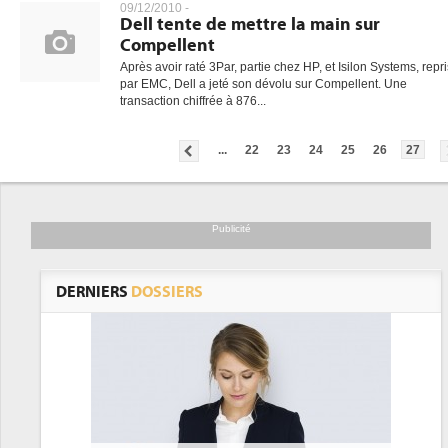
09/12/2010 -
Dell tente de mettre la main sur
Compellent
Après avoir raté 3Par, partie chez HP, et Isilon Systems, repri
par EMC, Dell a jeté son dévolu sur Compellent. Une
transaction chiffrée à 876...
...
22
23
24
25
26
27
Publicité
DERNIERS
DOSSIERS