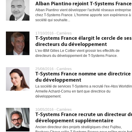
Alban Piantino rejoint T-Systems France
Alban Piantino vient développer l'activité réseaux entreprise
chez T-Systems France. L'homme apporte son expérience à 
société qui souhaite...
17/10/2016 -
Carrières
T-Systems France élargit le cercle de ses
directeurs du développement
L'ex-IBM Gilles Le Cottier vient grossir les effectifs de
directeurs du développement de T-Systems France.
25/08/2016 -
Carrières
T-Systems France nomme une directrice
du développement
La société de services T-Systems a recruté l'ex-Atos Worldli
Armelle Achard-Cornu en tant que directrice du
développement.
10/05/2016 -
Carrières
T-Systems France recrute un directeur d
développement supplémentaire
Ancien directeur des projets stratégiques chez Fujitsu,