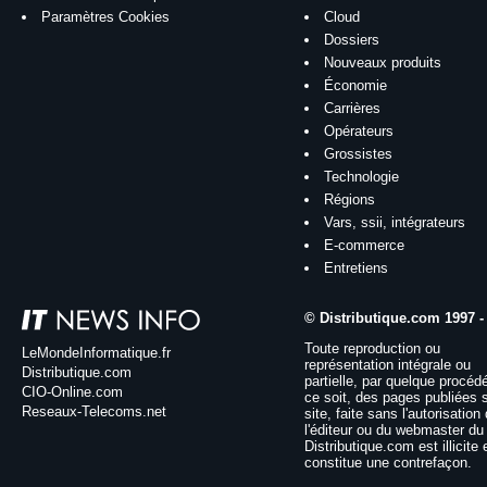
Paramètres Cookies
Cloud
Dossiers
Nouveaux produits
Économie
Carrières
Opérateurs
Grossistes
Technologie
Régions
Vars, ssii, intégrateurs
E-commerce
Entretiens
© Distributique.com 1997 -
Toute reproduction ou
LeMondeInformatique.fr
représentation intégrale ou
Distributique.com
partielle, par quelque procéd
CIO-Online.com
ce soit, des pages publiées 
Reseaux-Telecoms.net
site, faite sans l'autorisation
l'éditeur ou du webmaster du 
Distributique.com est illicite 
constitue une contrefaçon.