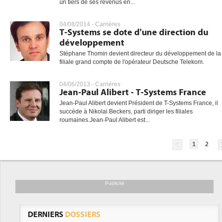
un tiers de ses revenus en...
04/08/2014 -
Carrières
T-Systems se dote d'une direction du
développement
Stéphane Thomin devient directeur du développement de la
filiale grand compte de l'opérateur Deutsche Telekom.
04/06/2013 -
Carrières
Jean-Paul Alibert - T-Systems France
Jean-Paul Alibert devient Président de T-Systems France, il
succède à Nikolai Beckers, parti diriger les filiales
roumaines.Jean-Paul Alibert est...
1
2
Publicité
DERNIERS
DOSSIERS