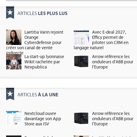
LES PLUS LUS
ARTICLES
Laetitia Varin rejoint
Avec E-deal 2027,
Orange
Efficy permet de
Cyberdefense pour
piloter son CRM en
créer son canal de vente
langage naturel
indirecte
La start-up lyonnaise
Arrow référence les
Wikit rachetée par
onduleurs d'ABB pour
Nexpublica
l'Europe
À LA UNE
ARTICLES
Nextcloud ouvre
Arrow référence les
davantage son App
onduleurs d'ABB pour
Store aux ISV
l'Europe