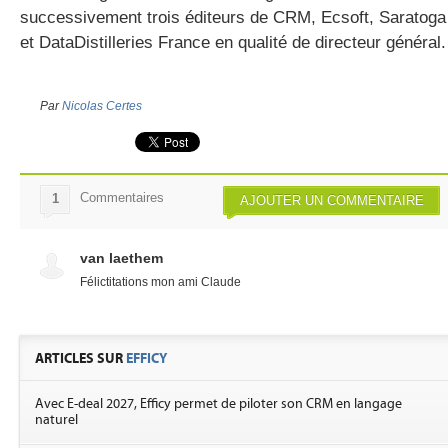
successivement trois éditeurs de CRM, Ecsoft, Saratoga
et DataDistilleries France en qualité de directeur général.
Par
Nicolas Certes
Commentaires
1
AJOUTER UN COMMENTAIRE
van laethem
Félictitations mon ami Claude
ARTICLES SUR
EFFICY
Avec E-deal 2027, Efficy permet de piloter son CRM en langage
naturel