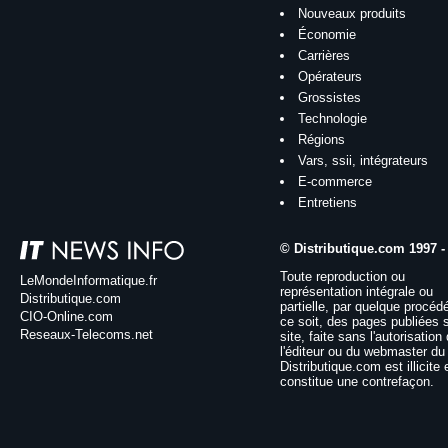
Nouveaux produits
Économie
Carrières
Opérateurs
Grossistes
Technologie
Régions
Vars, ssii, intégrateurs
E-commerce
Entretiens
© Distributique.com 1997 -
Toute reproduction ou
LeMondeInformatique.fr
représentation intégrale ou
Distributique.com
partielle, par quelque procéd
CIO-Online.com
ce soit, des pages publiées 
Reseaux-Telecoms.net
site, faite sans l'autorisation
l'éditeur ou du webmaster du 
Distributique.com est illicite 
constitue une contrefaçon.