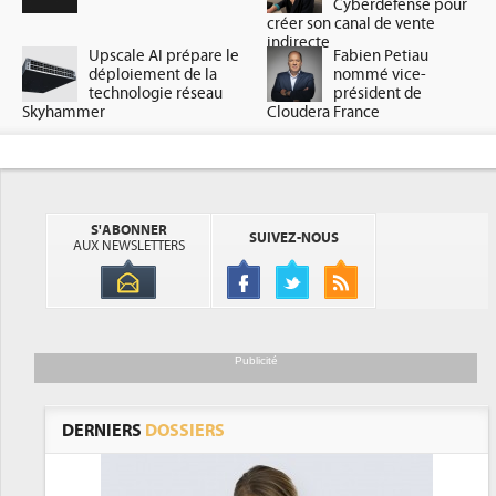
Cyberdefense pour
créer son canal de vente
indirecte
Upscale AI prépare le
Fabien Petiau
déploiement de la
nommé vice-
technologie réseau
président de
Skyhammer
Cloudera France
S'ABONNER
SUIVEZ-NOUS
AUX NEWSLETTERS
Publicité
DERNIERS
DOSSIERS