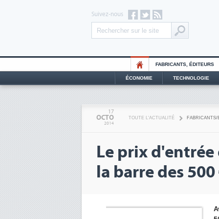
Suivez-nous
FABRICANTS, ÉDITEURS
ÉCONOMIE
TECHNOLOGIE
17
OCTO
TOUTE L'ACTUALITÉ
FABRICANTS/
2014
Le prix d'entrée
la barre des 500
A