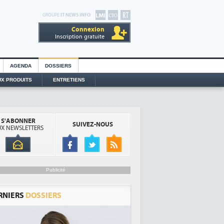
GROUPE
IT NEWS INFO
Connexion
Inscription gratuite
AGENDA
DOSSIERS
X PRODUITS
ENTRETIENS
S'ABONNER
SUIVEZ-NOUS
X NEWSLETTERS
Publicité
RNIERS
DOSSIERS