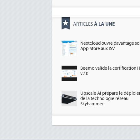
À LA UNE
ARTICLES
Nextcloud ouvre davantage so
App Store aux ISV
Beemo valide la certification 
v2.0
Upscale AI prépare le déploi
de la technologie réseau
Skyhammer