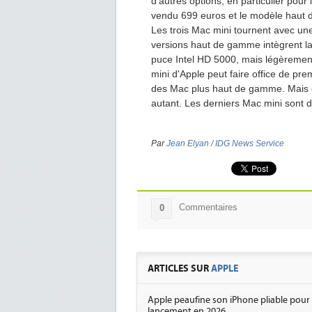
d'autres options, en particulier po
vendu 699 euros et le modèle haut
Les trois Mac mini tournent avec une
versions haut de gamme intègrent la 
puce Intel HD 5000, mais légèrement
mini d'Apple peut faire office de pr
des Mac plus haut de gamme. Mais cel
autant. Les derniers Mac mini sont 
Par
Jean Elyan / IDG News Service
Commentaires
0
ARTICLES SUR
APPLE
Apple peaufine son iPhone pliable pour
lancement en 2026