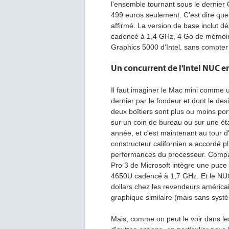
l'ensemble tournant sous le dernier 
499 euros seulement. C'est dire que le
affirmé. La version de base inclut d
cadencé à 1,4 GHz, 4 Go de mémoir
Graphics 5000 d'Intel, sans compter 
Un concurrent de l'Intel NUC 
Il faut imaginer le Mac mini comme 
dernier par le fondeur et dont le des
deux boîtiers sont plus ou moins port
sur un coin de bureau ou sur une étag
année, et c'est maintenant au tour d'
constructeur californien a accordé 
performances du processeur. Compara
Pro 3 de Microsoft intègre une puc
4650U cadencé à 1,7 GHz. Et le N
dollars chez les revendeurs américai
graphique similaire (mais sans systè
Mais, comme on peut le voir dans le