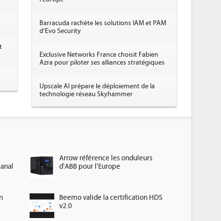
Barracuda rachète les solutions IAM et PAM
d'Evo Security
t
Exclusive Networks France choisit Fabien
Azra pour piloter ses alliances stratégiques
Upscale AI prépare le déploiement de la
technologie réseau Skyhammer
Arrow référence les onduleurs
canal
d'ABB pour l'Europe
n
Beemo valide la certification HDS
v2.0