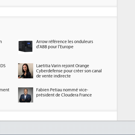
n
Arrow référence les onduleurs
d'ABB pour l'Europe
HDS
Laetitia Varin rejoint Orange
Cyberdefense pour créer son canal
de vente indirecte
ement
Fabien Petiau nommé vice-
président de Cloudera France