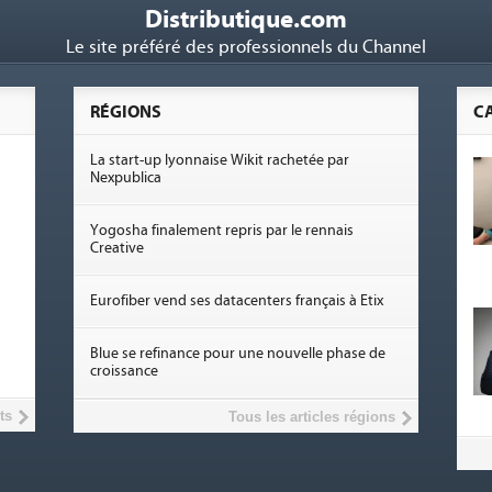
Distributique.com
Le site préféré des professionnels du Channel
RÉGIONS
C
La start-up lyonnaise Wikit rachetée par
Nexpublica
Yogosha finalement repris par le rennais
Creative
Eurofiber vend ses datacenters français à Etix
Blue se refinance pour une nouvelle phase de
croissance
ts
Tous les articles régions