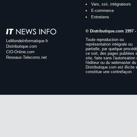
Vars, ssii, intégrateurs
E-commerce
Entretiens
© Distributique.com 1997 -
Toute reproduction ou
LeMondeInformatique.fr
représentation intégrale ou
Distributique.com
partielle, par quelque procéd
CIO-Online.com
ce soit, des pages publiées 
Reseaux-Telecoms.net
site, faite sans l'autorisation
l'éditeur ou du webmaster du 
Distributique.com est illicite 
constitue une contrefaçon.