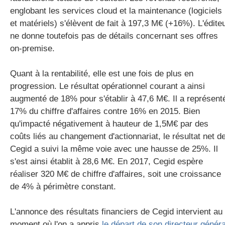
englobant les services cloud et la maintenance (logiciels
et matériels) s'élèvent de fait à 197,3 M€ (+16%). L'édite
ne donne toutefois pas de détails concernant ses offres
on-premise.
Quant à la rentabilité, elle est une fois de plus en
progression. Le résultat opérationnel courant a ainsi
augmenté de 18% pour s'établir à 47,6 M€. Il a représent
17% du chiffre d'affaires contre 16% en 2015. Bien
qu'impacté négativement à hauteur de 1,5M€ par des
coûts liés au changement d'actionnariat, le résultat net d
Cegid a suivi la même voie avec une hausse de 25%. Il
s'est ainsi établit à 28,6 M€. En 2017, Cegid espère
réaliser 320 M€ de chiffre d'affaires, soit une croissance
de 4% à périmètre constant.
L'annonce des résultats financiers de Cegid intervient au
moment où l'on a appris
le départ de son directeur généra