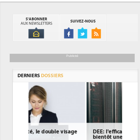
S'ABONNER
SUIVEZ-NOUS
AUX NEWSLETTERS
Publicité
DERNIERS
DOSSIERS
e visage
DEE: l'efficacité énergétique
bientôt une obligation pour les