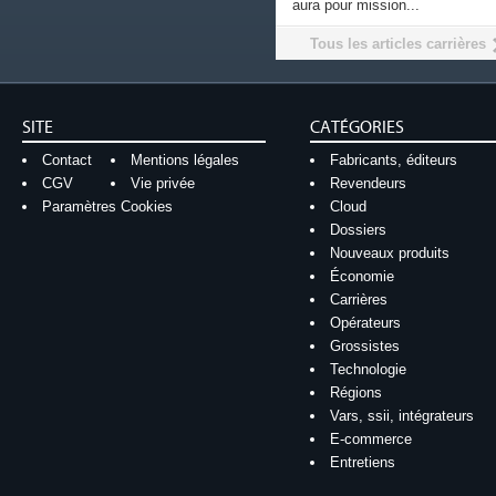
aura pour mission...
Tous les articles carrières
SITE
CATÉGORIES
Contact
Mentions légales
Fabricants, éditeurs
CGV
Vie privée
Revendeurs
Paramètres Cookies
Cloud
Dossiers
Nouveaux produits
Économie
Carrières
Opérateurs
Grossistes
Technologie
Régions
Vars, ssii, intégrateurs
E-commerce
Entretiens