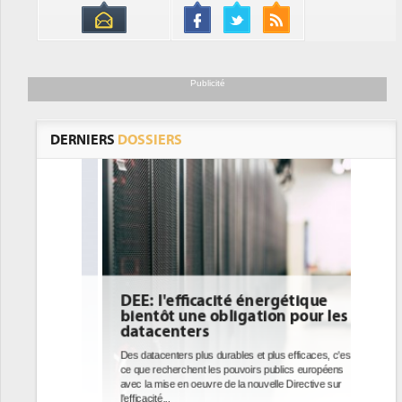
Publicité
DERNIERS
DOSSIERS
DEE: l'efficacité énergétique
bientôt une obligation pour les
datacenters
Des datacenters plus durables et plus efficaces, c'est
ce que recherchent les pouvoirs publics européens
avec la mise en oeuvre de la nouvelle Directive sur
l'efficacité...