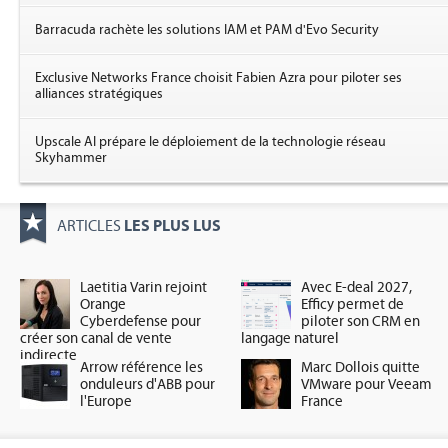
Barracuda rachète les solutions IAM et PAM d'Evo Security
Exclusive Networks France choisit Fabien Azra pour piloter ses
alliances stratégiques
Upscale AI prépare le déploiement de la technologie réseau
Skyhammer
LES PLUS LUS
ARTICLES
Laetitia Varin rejoint
Avec E-deal 2027,
Orange
Efficy permet de
Cyberdefense pour
piloter son CRM en
créer son canal de vente
langage naturel
indirecte
Arrow référence les
Marc Dollois quitte
onduleurs d'ABB pour
VMware pour Veeam
l'Europe
France