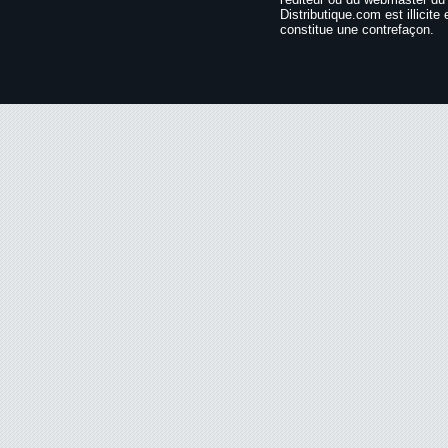
Distributique.com est illicite 
constitue une contrefaçon.