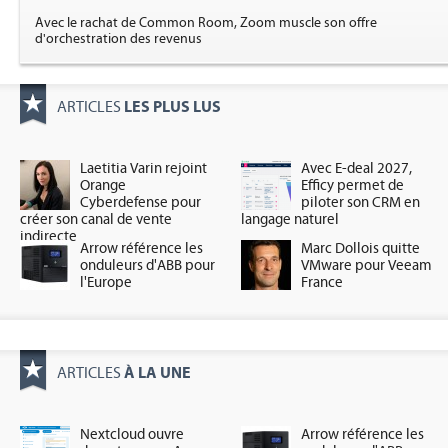
Avec le rachat de Common Room, Zoom muscle son offre
d'orchestration des revenus
LES PLUS LUS
ARTICLES
Laetitia Varin rejoint
Avec E-deal 2027,
Orange
Efficy permet de
Cyberdefense pour
piloter son CRM en
créer son canal de vente
langage naturel
indirecte
Arrow référence les
Marc Dollois quitte
onduleurs d'ABB pour
VMware pour Veeam
l'Europe
France
À LA UNE
ARTICLES
Nextcloud ouvre
Arrow référence les