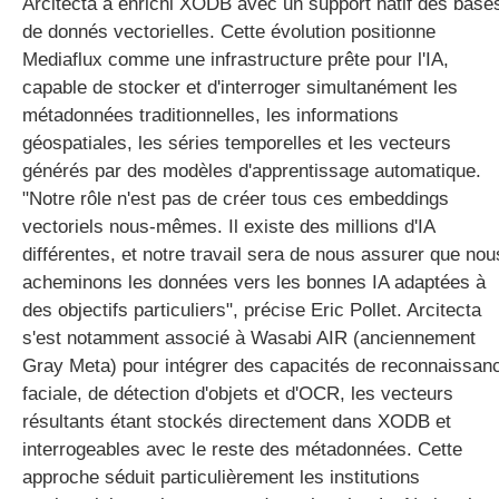
Arcitecta a enrichi XODB avec un support natif des base
de donnés vectorielles. Cette évolution positionne
Mediaflux comme une infrastructure prête pour l'IA,
capable de stocker et d'interroger simultanément les
métadonnées traditionnelles, les informations
géospatiales, les séries temporelles et les vecteurs
générés par des modèles d'apprentissage automatique.
"Notre rôle n'est pas de créer tous ces embeddings
vectoriels nous-mêmes. Il existe des millions d'IA
différentes, et notre travail sera de nous assurer que nou
acheminons les données vers les bonnes IA adaptées à
des objectifs particuliers", précise Eric Pollet. Arcitecta
s'est notamment associé à Wasabi AIR (anciennement
Gray Meta) pour intégrer des capacités de reconnaissan
faciale, de détection d'objets et d'OCR, les vecteurs
résultants étant stockés directement dans XODB et
interrogeables avec le reste des métadonnées. Cette
approche séduit particulièrement les institutions