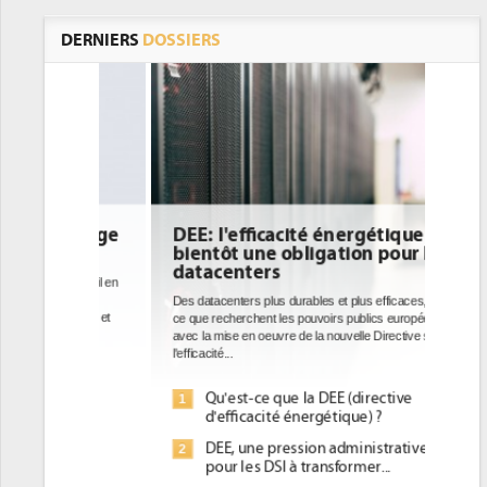
DERNIERS
DOSSIERS
DEE: l'efficacité énergétique
bientôt une obligation pour les
datacenters
Des datacenters plus durables et plus efficaces, c'est
ce que recherchent les pouvoirs publics européens
avec la mise en oeuvre de la nouvelle Directive sur
l'efficacité...
Qu'est-ce que la DEE (directive
1
d'efficacité énergétique) ?
DEE, une pression administrative
2
pour les DSI à transformer...