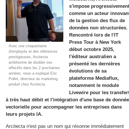
s'impose progressivemen
comme un acteur innovan
de la gestion des flux de
gratuite
données non structurées.
Rencontré lors de l'IT
Press Tour à New York
Avec une cinquantaine
début octobre 2025,
d'employés et des références
l'éditeur australien a
prestigieuses, Arcitecta
ambitionne de doubler ses
présenté les dernières
effectifs dans les 2 prochaines
évolutions de sa
années, nous a expliqué Eric
plateforme Mediaflux,
Pollet, directeur du marketing
produit chez Arcitecta.
notamment le module
Livewire pour les transfer
à très haut débit et l'intégration d'une base de donné
vectorielle pour accompagner les entreprises dans
leurs projets IA.
Arcitecta n'est pas un nom qui résonne immédiatement