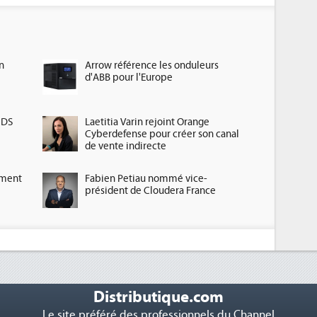
n
Arrow référence les onduleurs
d'ABB pour l'Europe
HDS
Laetitia Varin rejoint Orange
Cyberdefense pour créer son canal
de vente indirecte
ement
Fabien Petiau nommé vice-
président de Cloudera France
Distributique.com
Le site préféré des professionnels du Channel