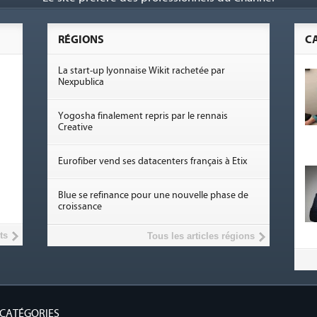
RÉGIONS
C
La start-up lyonnaise Wikit rachetée par
Nexpublica
Yogosha finalement repris par le rennais
Creative
Eurofiber vend ses datacenters français à Etix
Blue se refinance pour une nouvelle phase de
croissance
ts
Tous les articles régions
CATÉGORIES