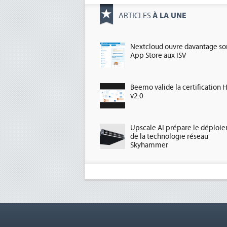
À LA UNE
ARTICLES
Nextcloud ouvre davantage so
App Store aux ISV
Beemo valide la certification 
v2.0
Upscale AI prépare le déploi
de la technologie réseau
Skyhammer