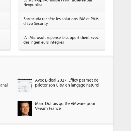
La start-up lyonnaise Wikit rachetée par
Nexpublica
Barracuda rachète les solutions IAM et PAM
d'Evo Security
IA : Microsoft repense le support client avec
des ingénieurs intégrés
Avec E-deal 2027, Efficy permet de
canal
piloter son CRM en langage naturel
Marc Dollois quitte VMware pour
Veeam France