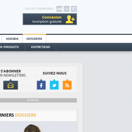
GROUPE
IT NEWS INFO
Connexion
Inscription gratuite
AGENDA
DOSSIERS
X PRODUITS
ENTRETIENS
S'ABONNER
SUIVEZ-NOUS
X NEWSLETTERS
Publicité
RNIERS
DOSSIERS