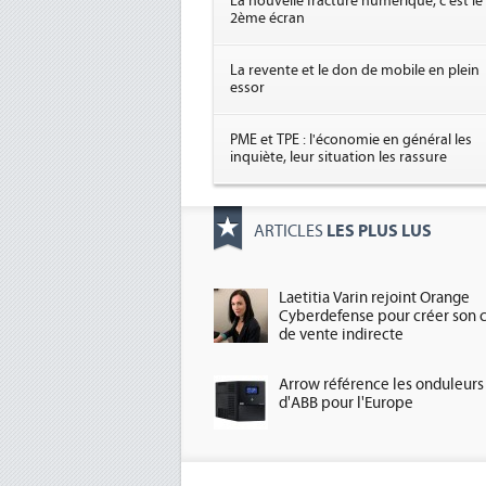
La nouvelle fracture numérique, c'est le
2ème écran
La revente et le don de mobile en plein
essor
PME et TPE : l'économie en général les
inquiète, leur situation les rassure
LES PLUS LUS
ARTICLES
Laetitia Varin rejoint Orange
Cyberdefense pour créer son 
de vente indirecte
Arrow référence les onduleurs
d'ABB pour l'Europe