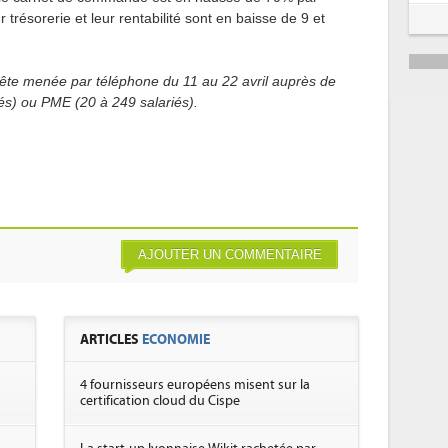
 trésorerie et leur rentabilité sont en baisse de 9 et
uête menée par téléphone du 11 au 22 avril auprès de
és) ou PME (20 à 249 salariés).
AJOUTER UN COMMENTAIRE
ARTICLES
ECONOMIE
4 fournisseurs européens misent sur la
certification cloud du Cispe