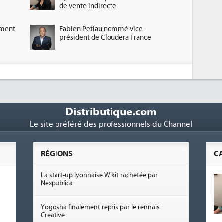
de vente indirecte
ement
Fabien Petiau nommé vice-
président de Cloudera France
Distributique.com
Le site préféré des professionnels du Channel
RÉGIONS
C
La start-up lyonnaise Wikit rachetée par
Nexpublica
Yogosha finalement repris par le rennais
Creative