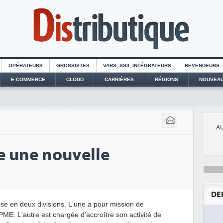
OPÉRATEURS
GROSSISTES
VARS, SSII, INTÉGRATEURS
REVENDEURS
E-COMMERCE
CLOUD
CARRIÈRES
RÉGIONS
NOUVEAU
AU
e une nouvelle
DE
ise en deux divisions. L'une a pour mission de
ME. L'autre est chargée d'accroître son activité de