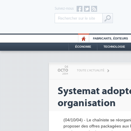
Suivez-nous
FABRICANTS, ÉDITEURS
ÉCONOMIE
TECHNOLOGIE
04
OCTO
TOUTE L'ACTUALITÉ
2004
Systemat adopt
organisation
(04/10/04) - Le chaîniste se réorgan
proposer des offres packagées aux P