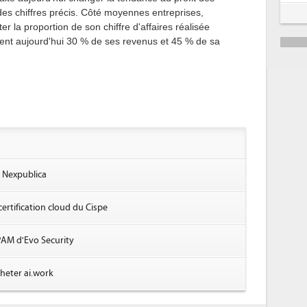
des chiffres précis. Côté moyennes entreprises,
er la proportion de son chiffre d'affaires réalisée
ntent aujourd'hui 30 % de ses revenus et 45 % de sa
r Nexpublica
ertification cloud du Cispe
PAM d'Evo Security
heter ai.work