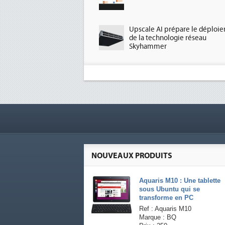
Upscale AI prépare le déploi
de la technologie réseau
Skyhammer
NOUVEAUX PRODUITS
Aquaris M10 : Une tablette
sous Ubuntu qui se
transforme en PC
Ref : Aquaris M10
Marque : BQ