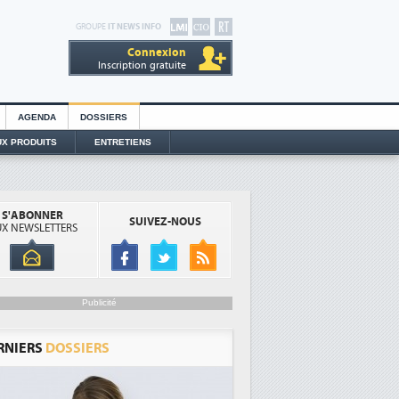
GROUPE
IT NEWS INFO
Connexion
Inscription gratuite
AGENDA
DOSSIERS
X PRODUITS
ENTRETIENS
S'ABONNER
SUIVEZ-NOUS
X NEWSLETTERS
Publicité
RNIERS
DOSSIERS