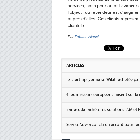
services, sans pour autant avancer 
l'objectif du revendeur est d'augment
auprès d'elles. Ces clients représe
clientèle.
Par
Fabrice Alessi
ARTICLES
La start-up lyonnaise Wikit rachetée pa
4 fournisseurs européens misent sur la c
Barracuda rachète les solutions IAM et 
ServiceNow a conclu un accord pour rac