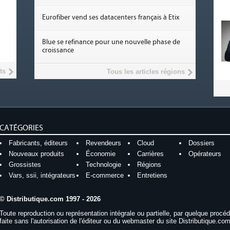
Eurofiber vend ses datacenters français à Etix
Blue se refinance pour une nouvelle phase de
croissance
ts
Tous les articles régions
CATÉGORIES
Fabricants, éditeurs
Revendeurs
Cloud
Dossiers
Nouveaux produits
Économie
Carrières
Opérateurs
Grossistes
Technologie
Régions
Vars, ssii, intégrateurs
E-commerce
Entretiens
© Distributique.com 1997 - 2026
Toute reproduction ou représentation intégrale ou partielle, par quelque procé
faite sans l'autorisation de l'éditeur ou du webmaster du site Distributique.com