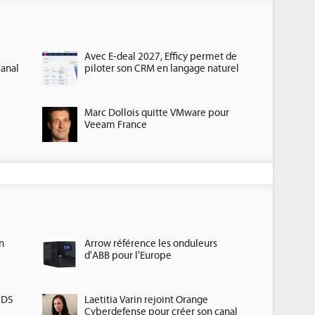
Avec E-deal 2027, Efficy permet de
canal
piloter son CRM en langage naturel
Marc Dollois quitte VMware pour
Veeam France
n
Arrow référence les onduleurs
d'ABB pour l'Europe
HDS
Laetitia Varin rejoint Orange
Cyberdefense pour créer son canal