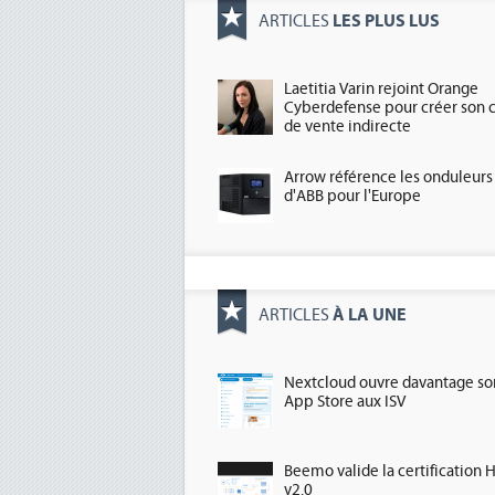
LES PLUS LUS
ARTICLES
Laetitia Varin rejoint Orange
Cyberdefense pour créer son 
de vente indirecte
Arrow référence les onduleurs
d'ABB pour l'Europe
À LA UNE
ARTICLES
Nextcloud ouvre davantage so
App Store aux ISV
Beemo valide la certification 
v2.0