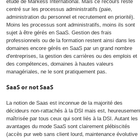
étude de Markess International. Mais ce recours reste
centré sur les processus administratifs (paie,
administration du personnel et recrutement en priorité).
gratuite
Moins les processus sont administratifs, moins ils sont
sujet à être gérés en SaaS. Gestion des frais
professionnels ou de la formation restent ainsi dans les
domaines encore gérés en SaaS par un grand nombre
d'entreprises, la gestion des carrières ou des emplois et
des compétences, domaines à hautes valeurs
managériales, ne le sont pratiquement pas.
SaaS or not SaaS
La notion de Saas est inconnue de la majorité des
décideurs non-rattachés à la DSI mais est, heureusemen
maîtrisée par tous ceux qui sont liés à la DSI. Autant les
avantages du mode SaaS sont clairement plébiscités
(accès pur web sans client lourd, maintenance évolutive