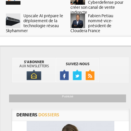
Cyberdefense pour
créer son canal de vente
indirecte
Upscale AI prépare le
Fabien Petiau
déploiement de la
nommé vice-
technologie réseau
président de
Skyhammer
Cloudera France
S'ABONNER
SUIVEZ-NOUS
AUX NEWSLETTERS
Publicité
DERNIERS
DOSSIERS