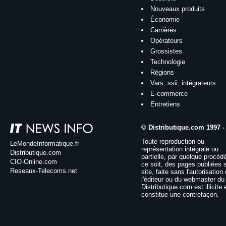
Nouveaux produits
Économie
Carrières
Opérateurs
Grossistes
Technologie
Régions
Vars, ssii, intégrateurs
E-commerce
Entretiens
© Distributique.com 1997 -
Toute reproduction ou
LeMondeInformatique.fr
représentation intégrale ou
Distributique.com
partielle, par quelque procéd
CIO-Online.com
ce soit, des pages publiées 
Reseaux-Telecoms.net
site, faite sans l'autorisation
l'éditeur ou du webmaster du 
Distributique.com est illicite 
constitue une contrefaçon.