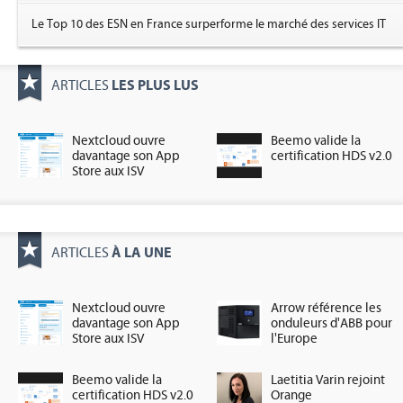
Le Top 10 des ESN en France surperforme le marché des services IT
LES PLUS LUS
ARTICLES
Nextcloud ouvre
Beemo valide la
davantage son App
certification HDS v2.0
Store aux ISV
À LA UNE
ARTICLES
Nextcloud ouvre
Arrow référence les
davantage son App
onduleurs d'ABB pour
Store aux ISV
l'Europe
Beemo valide la
Laetitia Varin rejoint
certification HDS v2.0
Orange