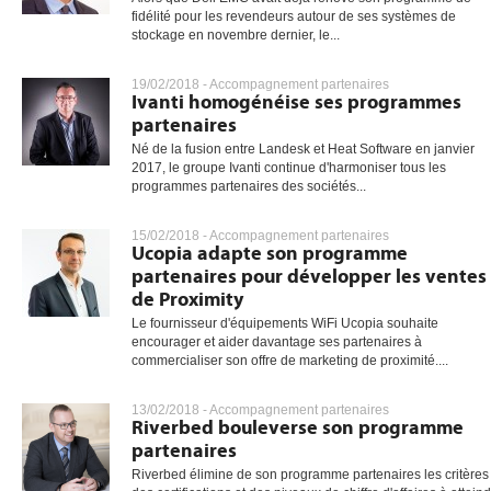
fidélité pour les revendeurs autour de ses systèmes de
stockage en novembre dernier, le...
gratuite
19/02/2018 -
Accompagnement partenaires
Ivanti homogénéise ses programmes
partenaires
Né de la fusion entre Landesk et Heat Software en janvier
2017, le groupe Ivanti continue d'harmoniser tous les
programmes partenaires des sociétés...
15/02/2018 -
Accompagnement partenaires
Ucopia adapte son programme
partenaires pour développer les ventes
de Proximity
Le fournisseur d'équipements WiFi Ucopia souhaite
encourager et aider davantage ses partenaires à
commercialiser son offre de marketing de proximité....
13/02/2018 -
Accompagnement partenaires
Riverbed bouleverse son programme
partenaires
Riverbed élimine de son programme partenaires les critères