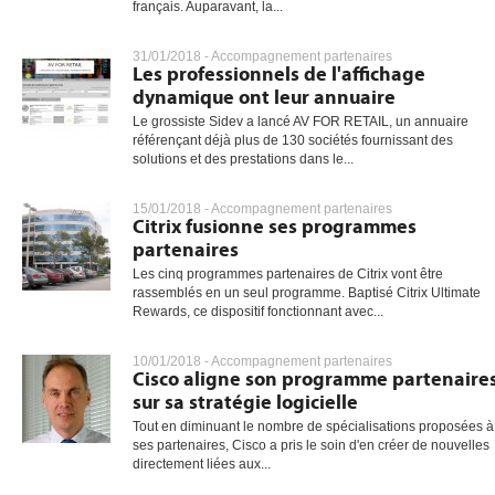
français. Auparavant, la...
31/01/2018 -
Accompagnement partenaires
Les professionnels de l'affichage
dynamique ont leur annuaire
Le grossiste Sidev a lancé AV FOR RETAIL, un annuaire
référençant déjà plus de 130 sociétés fournissant des
solutions et des prestations dans le...
15/01/2018 -
Accompagnement partenaires
Citrix fusionne ses programmes
partenaires
Les cinq programmes partenaires de Citrix vont être
rassemblés en un seul programme. Baptisé Citrix Ultimate
Rewards, ce dispositif fonctionnant avec...
10/01/2018 -
Accompagnement partenaires
Cisco aligne son programme partenaire
sur sa stratégie logicielle
Tout en diminuant le nombre de spécialisations proposées à
ses partenaires, Cisco a pris le soin d'en créer de nouvelles
directement liées aux...