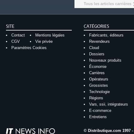
Tous les articles carrières
SITE
CATÉGORIES
Contact
Mentions légales
Fabricants, éditeurs
CGV
Vie privée
Revendeurs
Paramètres Cookies
Cloud
Dossiers
Nouveaux produits
Économie
Carrières
Opérateurs
Grossistes
Technologie
Régions
Vars, ssii, intégrateurs
E-commerce
Entretiens
© Distributique.com 1997 -