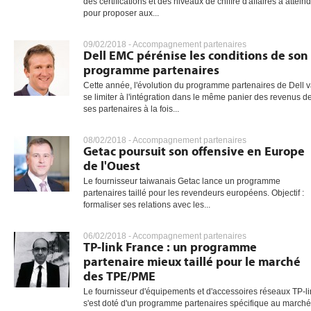
des certifications et des niveaux de chiffre d'affaires à attein
pour proposer aux...
09/02/2018 -
Accompagnement partenaires
Dell EMC pérénise les conditions de son
programme partenaires
Cette année, l'évolution du programme partenaires de Dell 
se limiter à l'intégration dans le même panier des revenus d
ses partenaires à la fois...
08/02/2018 -
Accompagnement partenaires
Getac poursuit son offensive en Europe
de l'Ouest
Le fournisseur taiwanais Getac lance un programme
partenaires taillé pour les revendeurs européens. Objectif :
formaliser ses relations avec les...
06/02/2018 -
Accompagnement partenaires
TP-link France : un programme
partenaire mieux taillé pour le marché
des TPE/PME
Le fournisseur d'équipements et d'accessoires réseaux TP-li
s'est doté d'un programme partenaires spécifique au marché