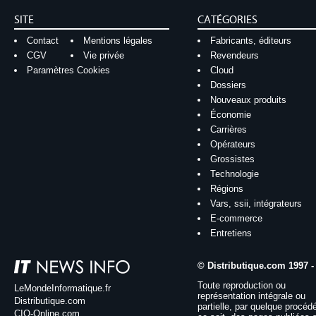
SITE
CATÉGORIES
Contact
Mentions légales
Fabricants, éditeurs
CGV
Vie privée
Revendeurs
Paramètres Cookies
Cloud
Dossiers
Nouveaux produits
Économie
Carrières
Opérateurs
Grossistes
Technologie
Régions
Vars, ssii, intégrateurs
E-commerce
Entretiens
© Distributique.com 1997 -
Toute reproduction ou
LeMondeInformatique.fr
représentation intégrale ou
Distributique.com
partielle, par quelque procéd
CIO-Online.com