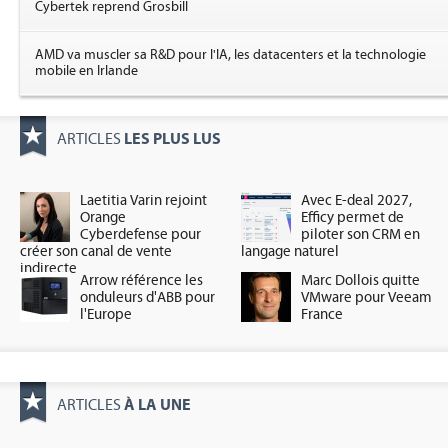
Cybertek reprend Grosbill
AMD va muscler sa R&D pour l'IA, les datacenters et la technologie
mobile en Irlande
LES PLUS LUS
ARTICLES
Laetitia Varin rejoint
Avec E-deal 2027,
Orange
Efficy permet de
Cyberdefense pour
piloter son CRM en
créer son canal de vente
langage naturel
indirecte
Arrow référence les
Marc Dollois quitte
onduleurs d'ABB pour
VMware pour Veeam
l'Europe
France
À LA UNE
ARTICLES