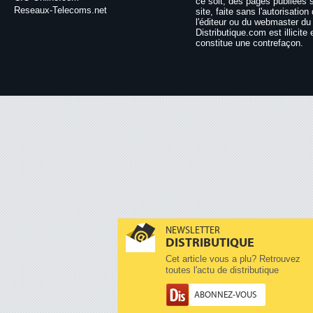
ce soit, des pages publiées 
Reseaux-Telecoms.net
site, faite sans l'autorisation
l'éditeur ou du webmaster du 
Distributique.com est illicite 
constitue une contrefaçon.
NEWSLETTER
DISTRIBUTIQUE
Cet article vous a plu? Retrouvez
toutes l'actu de distributique
ABONNEZ-VOUS