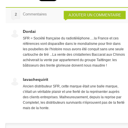
Commentaires
2
AJOUTER UN COMMENTAIRE
Dordai
SFR = Société française du radiotéléphone.....la France et ces
références vont disparaître dans le mondialisme pour finir dans
les poubelles de l'histoire nous avons été conquit sans une seule
cartouche de tiré ...La vente des cristalleries Baccarat aux Chinois
achèverait la vente par appartement du groupe Taittinger. les
bâtisseurs des trente glorieuse doivent nous maudire !
lavachequirit
Ancien distributeur SFR, cette marque était une balle marque,
c'était un véritable plaisir et une fierté de la représenter auprès
des clients entreprises. Malheureusement, depuis la reprise par
Completel, les distributeurs survivants n'éprouvent pas de la fierté
mais de la honte.