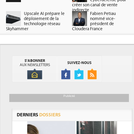
créer son canal de vente
indirecte
Upscale AI prépare le
Fabien Petiau
déploiement de la
nommé vice-
technologie réseau
président de
Skyhammer
Cloudera France
S'ABONNER
SUIVEZ-NOUS
AUX NEWSLETTERS
Publicité
DERNIERS
DOSSIERS