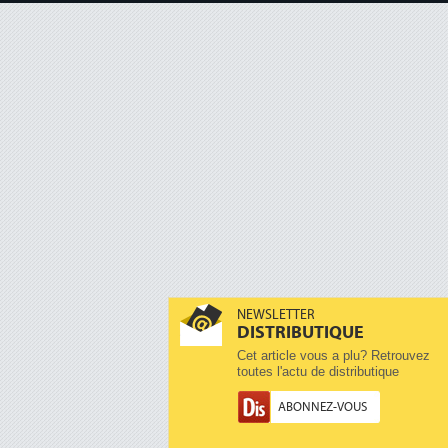
NEWSLETTER
DISTRIBUTIQUE
Cet article vous a plu? Retrouvez
toutes l'actu de distributique
ABONNEZ-VOUS