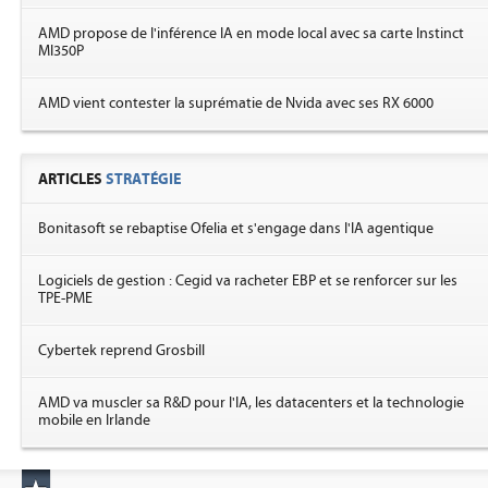
AMD propose de l'inférence IA en mode local avec sa carte Instinct
MI350P
AMD vient contester la suprématie de Nvida avec ses RX 6000
ARTICLES
STRATÉGIE
Bonitasoft se rebaptise Ofelia et s'engage dans l'IA agentique
Logiciels de gestion : Cegid va racheter EBP et se renforcer sur les
TPE-PME
Cybertek reprend Grosbill
AMD va muscler sa R&D pour l'IA, les datacenters et la technologie
mobile en Irlande