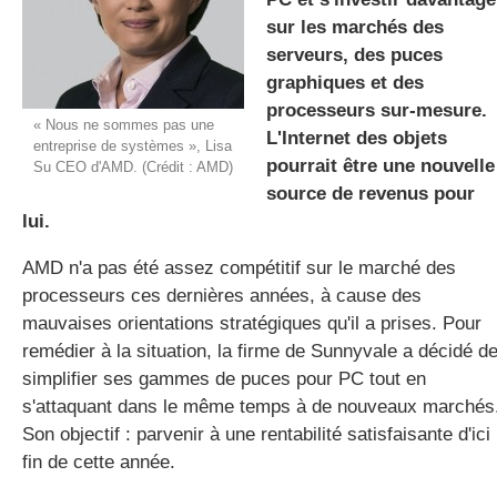
sur les marchés des
serveurs, des puces
graphiques et des
gratuite
processeurs sur-mesure.
« Nous ne sommes pas une
L'Internet des objets
entreprise de systèmes », Lisa
pourrait être une nouvelle
Su CEO d'AMD. (Crédit : AMD)
source de revenus pour
lui.
AMD n'a pas été assez compétitif sur le marché des
processeurs ces dernières années, à cause des
mauvaises orientations stratégiques qu'il a prises. Pour
remédier à la situation, la firme de Sunnyvale a décidé d
simplifier ses gammes de puces pour PC tout en
s'attaquant dans le même temps à de nouveaux marchés
Son objectif : parvenir à une rentabilité satisfaisante d'ici 
fin de cette année.