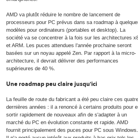
AMD va plutôt réduire le nombre de lancement de
processeurs pour PC prévus dans sa roadmap à quelque
modèles pour ordinateurs (portables et desktop). La
société va se concentrer à la fois sur les architectures x
et ARM. Les puces attendues l'année prochaine seront
basées sur un noyau appelé Zen. Par rapport à la micro-
architecture, il devrait délivrer des performances
supérieures de 40 %.
Une roadmap peu claire jusqu'ici
La feuille de route du fabricant a été peu claire ces quatr
dernières années : il a renoncé à certains produits pour 
sortir rapidement de nouveaux afin de s'adapter à un
marché du PC en évolution constante et rapide. AMD
fournit principalement des puces pour PC sous Windows.
Il n'a porté aucun intérêt aux produits à bas prix tels les