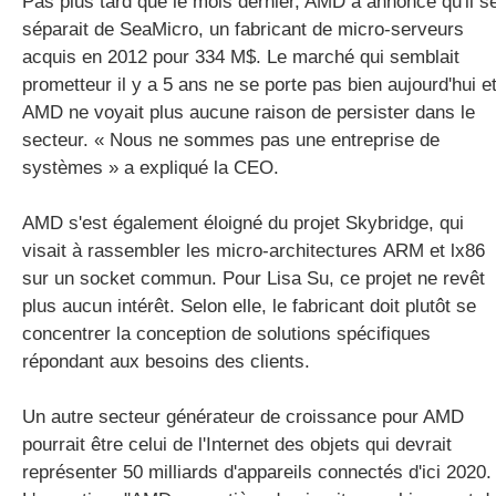
Pas plus tard que le mois dernier, AMD a annoncé qu'il s
séparait de SeaMicro, un fabricant de micro-serveurs
acquis en 2012 pour 334 M$. Le marché qui semblait
prometteur il y a 5 ans ne se porte pas bien aujourd'hui e
AMD ne voyait plus aucune raison de persister dans le
secteur. « Nous ne sommes pas une entreprise de
systèmes » a expliqué la CEO.
AMD s'est également éloigné du projet Skybridge, qui
visait à rassembler les micro-architectures ARM et lx86
sur un socket commun. Pour Lisa Su, ce projet ne revêt
plus aucun intérêt. Selon elle, le fabricant doit plutôt se
concentrer la conception de solutions spécifiques
répondant aux besoins des clients.
Un autre secteur générateur de croissance pour AMD
pourrait être celui de l'Internet des objets qui devrait
représenter 50 milliards d'appareils connectés d'ici 2020.