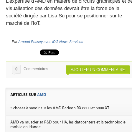
L'expertise d'AMD en matière de circuits graphiques et d
visualisation des données devrait être la force de la
société dirigée par Lisa Su pour se positionner sur le
marché de l'IoT.
Par
Arnaud Pessey avec IDG News Services
Commentaires
0
AJOUTER UN COMMENTAIRE
ARTICLES SUR
AMD
5 choses à savoir sur les AMD Radeon RX 6800 et 6800 XT
AMD va muscler sa R&D pour l'IA, les datacenters et la technologie
mobile en Irlande