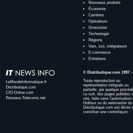
Nouveaux produits
Économie
Carrières
Opérateurs
Grossistes
Technologie
Régions
Vars, ssii, intégrateurs
E-commerce
Entretiens
© Distributique.com 1997 -
Toute reproduction ou
LeMondeInformatique.fr
représentation intégrale ou
Distributique.com
partielle, par quelque procéd
CIO-Online.com
ce soit, des pages publiées 
Reseaux-Telecoms.net
site, faite sans l'autorisation
l'éditeur ou du webmaster du 
Distributique.com est illicite 
constitue une contrefaçon.