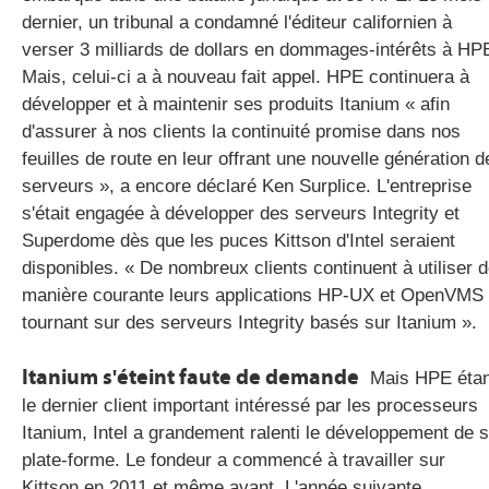
dernier, un tribunal a condamné l'éditeur californien à
verser 3 milliards de dollars en dommages-intérêts à HP
Mais, celui-ci a à nouveau fait appel. HPE continuera à
développer et à maintenir ses produits Itanium « afin
d'assurer à nos clients la continuité promise dans nos
feuilles de route en leur offrant une nouvelle génération d
serveurs », a encore déclaré Ken Surplice. L'entreprise
s'était engagée à développer des serveurs Integrity et
Superdome dès que les puces Kittson d'Intel seraient
disponibles. « De nombreux clients continuent à utiliser 
manière courante leurs applications HP-UX et OpenVMS
tournant sur des serveurs Integrity basés sur Itanium ».
Itanium s'éteint faute de demande
Mais HPE étan
le dernier client important intéressé par les processeurs
Itanium, Intel a grandement ralenti le développement de 
plate-forme. Le fondeur a commencé à travailler sur
Kittson en 2011 et même avant. L'année suivante,