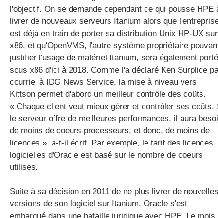
l'objectif. On se demande cependant ce qui pousse HPE 
livrer de nouveaux serveurs Itanium alors que l'entrepris
est déjà en train de porter sa distribution Unix HP-UX sur
x86, et qu'OpenVMS, l'autre système propriétaire pouvan
justifier l'usage de matériel Itanium, sera également porté
sous x86 d'ici à 2018. Comme l'a déclaré Ken Surplice pa
courriel à IDG News Service, la mise à niveau vers
Kittson permet d'abord un meilleur contrôle des coûts.
« Chaque client veut mieux gérer et contrôler ses coûts. 
le serveur offre de meilleures performances, il aura beso
de moins de coeurs processeurs, et donc, de moins de
licences », a-t-il écrit. Par exemple, le tarif des licences
logicielles d'Oracle est basé sur le nombre de coeurs
utilisés.
Suite à sa décision en 2011 de ne plus livrer de nouvelle
versions de son logiciel sur Itanium, Oracle s'est
embarqué dans une bataille juridique avec HPE. Le mois