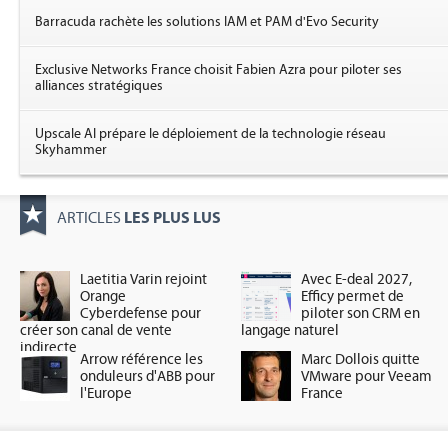
Barracuda rachète les solutions IAM et PAM d'Evo Security
Exclusive Networks France choisit Fabien Azra pour piloter ses
alliances stratégiques
Upscale AI prépare le déploiement de la technologie réseau
Skyhammer
LES PLUS LUS
ARTICLES
Laetitia Varin rejoint
Avec E-deal 2027,
Orange
Efficy permet de
Cyberdefense pour
piloter son CRM en
créer son canal de vente
langage naturel
indirecte
Arrow référence les
Marc Dollois quitte
onduleurs d'ABB pour
VMware pour Veeam
l'Europe
France