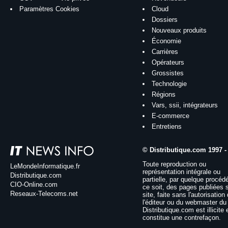
Paramètres Cookies
Cloud
Dossiers
Nouveaux produits
Économie
Carrières
Opérateurs
Grossistes
Technologie
Régions
Vars, ssii, intégrateurs
E-commerce
Entretiens
© Distributique.com 1997 -
Toute reproduction ou
LeMondeInformatique.fr
représentation intégrale ou
Distributique.com
partielle, par quelque procéd
CIO-Online.com
ce soit, des pages publiées 
Reseaux-Telecoms.net
site, faite sans l'autorisation
l'éditeur ou du webmaster du 
Distributique.com est illicite 
constitue une contrefaçon.