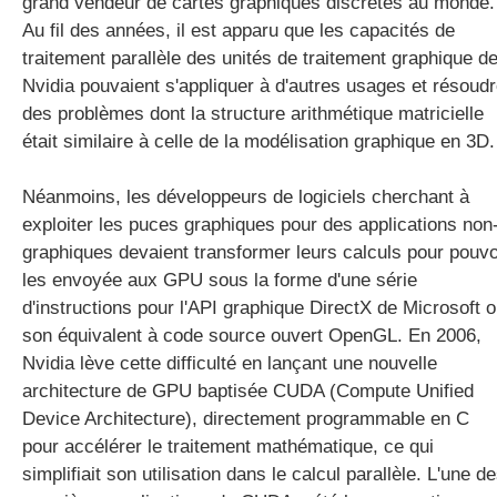
grand vendeur de cartes graphiques discrètes au monde.
Au fil des années, il est apparu que les capacités de
traitement parallèle des unités de traitement graphique d
Nvidia pouvaient s'appliquer à d'autres usages et résoud
des problèmes dont la structure arithmétique matricielle
était similaire à celle de la modélisation graphique en 3D.
Néanmoins, les développeurs de logiciels cherchant à
exploiter les puces graphiques pour des applications non
graphiques devaient transformer leurs calculs pour pouvo
les envoyée aux GPU sous la forme d'une série
d'instructions pour l'API graphique DirectX de Microsoft 
son équivalent à code source ouvert OpenGL. En 2006,
Nvidia lève cette difficulté en lançant une nouvelle
architecture de GPU baptisée CUDA (Compute Unified
Device Architecture), directement programmable en C
pour accélérer le traitement mathématique, ce qui
simplifiait son utilisation dans le calcul parallèle. L'une d