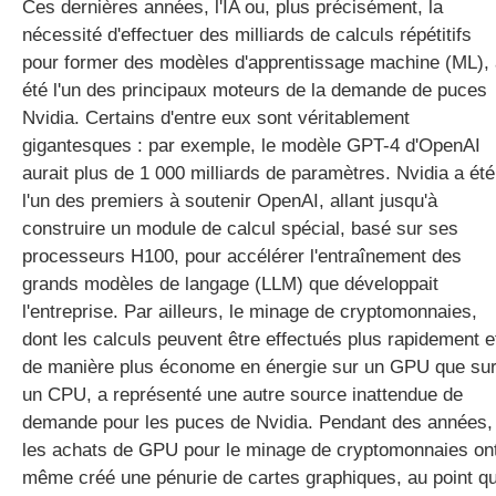
Ces dernières années, l'IA ou, plus précisément, la
nécessité d'effectuer des milliards de calculs répétitifs
pour former des modèles d'apprentissage machine (ML),
été l'un des principaux moteurs de la demande de puces
Nvidia. Certains d'entre eux sont véritablement
gigantesques : par exemple, le modèle GPT-4 d'OpenAI
aurait plus de 1 000 milliards de paramètres. Nvidia a été
l'un des premiers à soutenir OpenAI, allant jusqu'à
construire un module de calcul spécial, basé sur ses
processeurs H100, pour accélérer l'entraînement des
grands modèles de langage (LLM) que développait
l'entreprise. Par ailleurs, le minage de cryptomonnaies,
dont les calculs peuvent être effectués plus rapidement e
de manière plus économe en énergie sur un GPU que su
un CPU, a représenté une autre source inattendue de
demande pour les puces de Nvidia. Pendant des années,
les achats de GPU pour le minage de cryptomonnaies on
même créé une pénurie de cartes graphiques, au point q