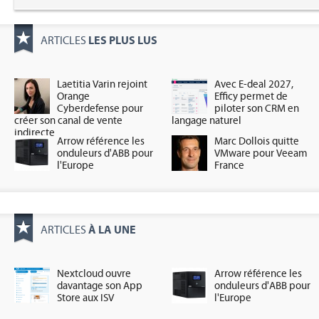
LES PLUS LUS
ARTICLES
Laetitia Varin rejoint
Avec E-deal 2027,
Orange
Efficy permet de
Cyberdefense pour
piloter son CRM en
créer son canal de vente
langage naturel
indirecte
Arrow référence les
Marc Dollois quitte
onduleurs d'ABB pour
VMware pour Veeam
l'Europe
France
À LA UNE
ARTICLES
Nextcloud ouvre
Arrow référence les
davantage son App
onduleurs d'ABB pour
Store aux ISV
l'Europe