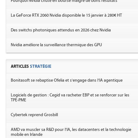
Pourquoi Nvidia chute en bourse malgré de bons résultats
La GeForce RTX 2060 Nvidia disponible le 15 janvier à 280€ HT
Des switchs photoniques attendus en 2026 chez Nvidia
Nvidia améliore la surveillance thermique des GPU
ARTICLES
STRATÉGIE
Bonitasoft se rebaptise Ofelia et s'engage dans l'IA agentique
Logiciels de gestion : Cegid va racheter EBP et se renforcer sur les
TPE-PME
Cybertek reprend Grosbill
AMD va muscler sa R&D pour l'IA, les datacenters et la technologie
mobile en Irlande