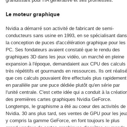
grandissant pour l'IA générative et ses promesses.
Le moteur graphique
Nvidia a démarré son activité de fabricant de semi-
conducteurs sans usine en 1993, en se spécialisant dans
la conception de puces d'accélération graphique pour les
PC. Ses fondateurs avaient constaté que le rendu des
graphiques 3D dans les jeux vidéo, un marché en pleine
expansion à l'époque, demandaient aux CPU des calculs
très répétitifs et gourmands en ressources. Ils ont réalis
que ces calculs pouvaient être effectués plus rapidement
en parallèle par une puce dédiée plutôt qu'en série par
l'unité centrale. C'est cette idée qui a conduit à la créatio
des premières cartes graphiques Nvidia GeForce.
Longtemps, le graphisme a été au coeur des activités de
Nvidia. 30 ans plus tard, ses ventes de GPU pour les jeu
y compris la gamme GeForce, en font toujours le plus