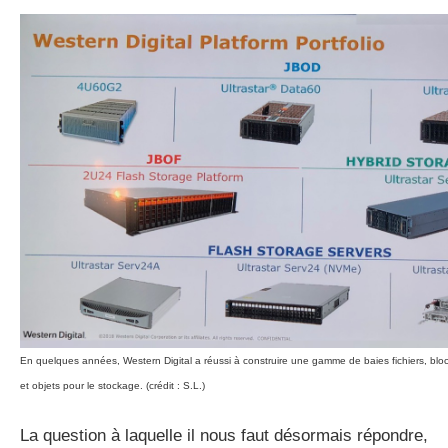
En quelques années, Western Digital a réussi à construire une gamme de baies fichiers, blo
et objets pour le stockage. (crédit : S.L.)
La question à laquelle il nous faut désormais répondre,