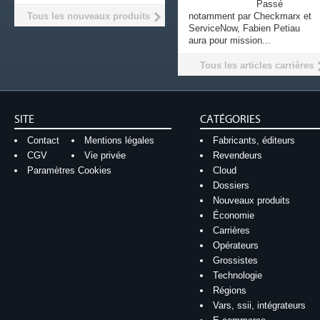
Passé
Tous les nouveaux produits
notamment par Checkmarx et
ServiceNow, Fabien Petiau
aura pour mission...
Tous les articles carrières
SITE
CATÉGORIES
Contact
Mentions légales
Fabricants, éditeurs
CGV
Vie privée
Revendeurs
Paramètres Cookies
Cloud
Dossiers
Nouveaux produits
Économie
Carrières
Opérateurs
Grossistes
Technologie
Régions
Vars, ssii, intégrateurs