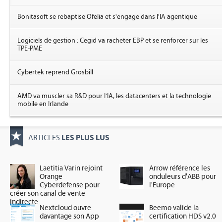
Bonitasoft se rebaptise Ofelia et s'engage dans l'IA agentique
Logiciels de gestion : Cegid va racheter EBP et se renforcer sur les
TPE-PME
Cybertek reprend Grosbill
AMD va muscler sa R&D pour l'IA, les datacenters et la technologie
mobile en Irlande
LES PLUS LUS
ARTICLES
Laetitia Varin rejoint
Arrow référence les
Orange
onduleurs d'ABB pour
Cyberdefense pour
l'Europe
créer son canal de vente
indirecte
Nextcloud ouvre
Beemo valide la
davantage son App
certification HDS v2.0