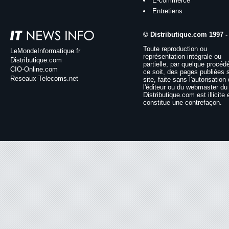
E-commerce
Entretiens
© Distributique.com 1997 -
Toute reproduction ou
LeMondeInformatique.fr
représentation intégrale ou
Distributique.com
partielle, par quelque procéd
CIO-Online.com
ce soit, des pages publiées 
Reseaux-Telecoms.net
site, faite sans l'autorisation
l'éditeur ou du webmaster du 
Distributique.com est illicite 
constitue une contrefaçon.