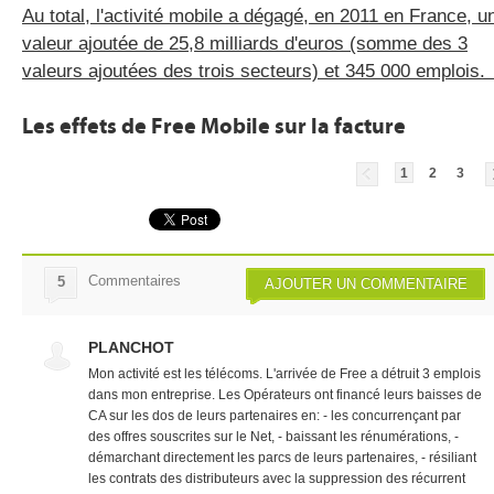
Au total, l'activité mobile a dégagé, en 2011 en France, u
valeur ajoutée de 25,8 milliards d'euros (somme des 3
valeurs ajoutées des trois secteurs) et 345 000 emplois
Les effets de Free Mobile sur la facture
1
2
3
Commentaires
5
AJOUTER UN COMMENTAIRE
PLANCHOT
Mon activité est les télécoms. L'arrivée de Free a détruit 3 emplois
dans mon entreprise. Les Opérateurs ont financé leurs baisses de
CA sur les dos de leurs partenaires en: - les concurrençant par
des offres souscrites sur le Net, - baissant les rénumérations, -
démarchant directement les parcs de leurs partenaires, - résiliant
les contrats des distributeurs avec la suppression des récurrent