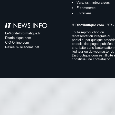
Vars, ssii, intégrateurs
E-commerce
Entretiens
© Distributique.com 1997 -
Toute reproduction ou
LeMondeInformatique.fr
représentation intégrale ou
Distributique.com
partielle, par quelque procéd
CIO-Online.com
ce soit, des pages publiées 
Reseaux-Telecoms.net
site, faite sans l'autorisation
l'éditeur ou du webmaster du 
Distributique.com est illicite 
constitue une contrefaçon.