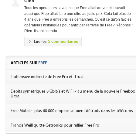
Gino
Tous les opérateurs savaient que Free allait arriver et il savait
aussi que Free allait faire une offre au juste prix. Cela fait plus de
4 ans que Free a entrepris les démarches. Qu'est ce qu'on fait les
opérateurs historiques pour anticiper l'arrivée de Free? Réponse :
Rien. Ils ont attendu.
Lire les
5 commentaires
ARTICLES SUR
FREE
L'offensive indirecte de Free Pro et iTrust
Débits symétriques 8 Gbit/s et WiFi 7 au menu de la nouvelle Freebox
Ultra
Free Mobile : plus 60 000 emplois seraient détruits dans les télécoms
Francis Weill quitte Getronics pour rallier Free Pro