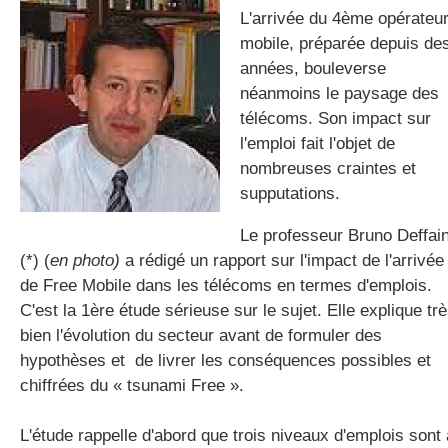
L'arrivée du 4ème opérateu
mobile, préparée depuis de
années, bouleverse
gratuite
néanmoins le paysage des
télécoms. Son impact sur
l'emploi fait l'objet de
nombreuses craintes et
supputations.
Le professeur Bruno Deffai
(*) (
en photo)
a rédigé un rapport sur l'impact de l'arrivée
de Free Mobile dans les télécoms en termes d'emplois.
C'est la 1ère étude sérieuse sur le sujet. Elle explique tr
bien l'évolution du secteur avant de formuler des
hypothèses et de livrer les conséquences possibles et
chiffrées du « tsunami Free ».
L'étude rappelle d'abord que trois niveaux d'emplois sont 