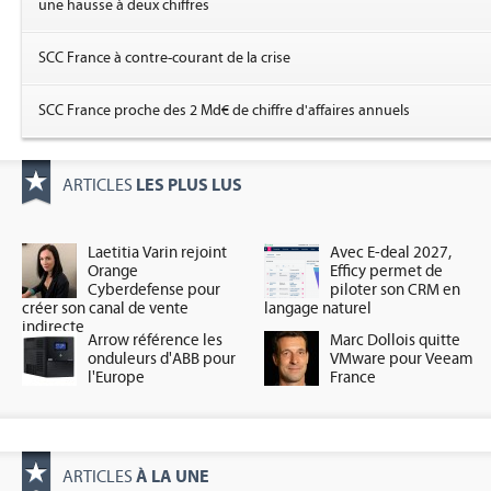
une hausse à deux chiffres
SCC France à contre-courant de la crise
SCC France proche des 2 Md€ de chiffre d'affaires annuels
LES PLUS LUS
ARTICLES
Laetitia Varin rejoint
Avec E-deal 2027,
Orange
Efficy permet de
Cyberdefense pour
piloter son CRM en
créer son canal de vente
langage naturel
indirecte
Arrow référence les
Marc Dollois quitte
onduleurs d'ABB pour
VMware pour Veeam
l'Europe
France
À LA UNE
ARTICLES