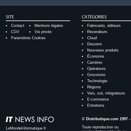
SITE
CATÉGORIES
Contact
Mentions légales
Fabricants, éditeurs
CGV
Vie privée
Revendeurs
Paramètres Cookies
Cloud
Dossiers
Nouveaux produits
Économie
Carrières
Opérateurs
Grossistes
Technologie
Régions
Vars, ssii, intégrateurs
E-commerce
Entretiens
© Distributique.com 1997 -
Toute reproduction ou
LeMondeInformatique.fr