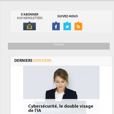
S'ABONNER
SUIVEZ-NOUS
AUX NEWSLETTERS
Publicité
DERNIERS
DOSSIERS
é, le double visage
DEE: l'efficacité énergétique
bientôt une obligation pour le