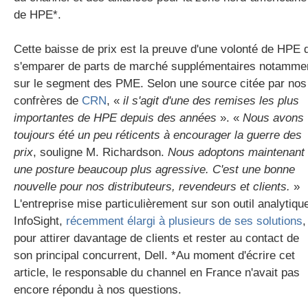
de HPE*.
Cette baisse de prix est la preuve d'une volonté de HPE 
s'emparer de parts de marché supplémentaires notamme
sur le segment des PME. Selon une source citée par nos
confrères de
CRN
, «
il s'agit d'une des remises les plus
importantes de HPE depuis des années
». «
Nous avons
toujours été un peu réticents à encourager la guerre des
prix
, souligne M. Richardson.
Nous adoptons maintenant
une posture beaucoup plus agressive. C'est une bonne
nouvelle pour nos distributeurs, revendeurs et clients.
»
L'entreprise mise particulièrement sur son outil analytiqu
InfoSight,
récemment élargi à plusieurs de ses solutions
,
pour attirer davantage de clients et rester au contact de
son principal concurrent, Dell. *Au moment d'écrire cet
article, le responsable du channel en France n'avait pas
encore répondu à nos questions.