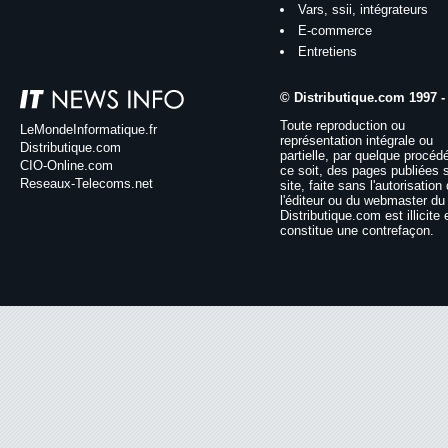
Vars, ssii, intégrateurs
E-commerce
Entretiens
© Distributique.com 1997 -
Toute reproduction ou
LeMondeInformatique.fr
représentation intégrale ou
Distributique.com
partielle, par quelque procéd
CIO-Online.com
ce soit, des pages publiées 
Reseaux-Telecoms.net
site, faite sans l'autorisation
l'éditeur ou du webmaster du 
Distributique.com est illicite 
constitue une contrefaçon.