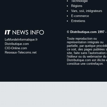
Technologie
Régions
Vars, ssii, intégrateurs
E-commerce
Entretiens
© Distributique.com 1997 -
Toute reproduction ou
LeMondeInformatique.fr
représentation intégrale ou
Distributique.com
partielle, par quelque procéd
CIO-Online.com
ce soit, des pages publiées 
Reseaux-Telecoms.net
site, faite sans l'autorisation
l'éditeur ou du webmaster du 
Distributique.com est illicite 
constitue une contrefaçon.