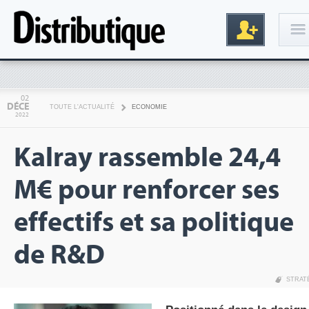
Connexion
02
DÉCE
TOUTE L'ACTUALITÉ
ECONOMIE
2022
Kalray rassemble 24,4
M€ pour renforcer ses
effectifs et sa politique
Inscription
de R&D
STRAT