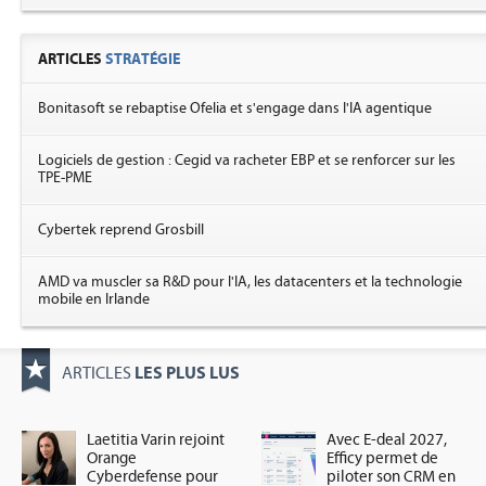
ARTICLES
STRATÉGIE
Bonitasoft se rebaptise Ofelia et s'engage dans l'IA agentique
Logiciels de gestion : Cegid va racheter EBP et se renforcer sur les
TPE-PME
Cybertek reprend Grosbill
AMD va muscler sa R&D pour l'IA, les datacenters et la technologie
mobile en Irlande
LES PLUS LUS
ARTICLES
Laetitia Varin rejoint
Avec E-deal 2027,
Orange
Efficy permet de
Cyberdefense pour
piloter son CRM en