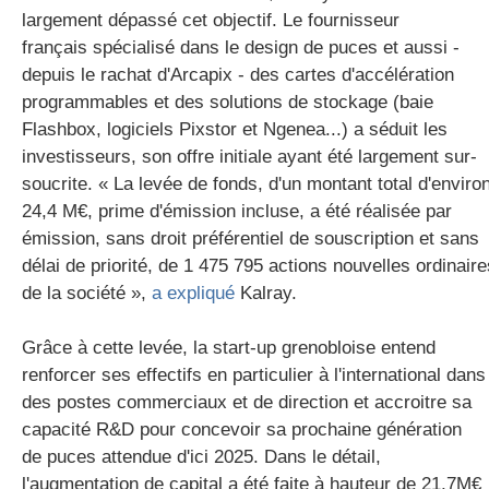
largement dépassé cet objectif. Le fournisseur
français spécialisé dans le design de puces et aussi -
depuis le rachat d'Arcapix - des cartes d'accélération
programmables et des solutions de stockage (baie
Flashbox, logiciels Pixstor et Ngenea...) a séduit les
investisseurs, son offre initiale ayant été largement sur-
soucrite. « La levée de fonds, d'un montant total d'enviro
24,4 M€, prime d'émission incluse, a été réalisée par
émission, sans droit préférentiel de souscription et sans
délai de priorité, de 1 475 795 actions nouvelles ordinaire
de la société »,
a expliqué
Kalray.
Grâce à cette levée, la start-up grenobloise entend
renforcer ses effectifs en particulier à l'international dans
des postes commerciaux et de direction et accroitre sa
capacité R&D pour concevoir sa prochaine génération
de puces attendue d'ici 2025. Dans le détail,
l'augmentation de capital a été faite à hauteur de 21,7M€