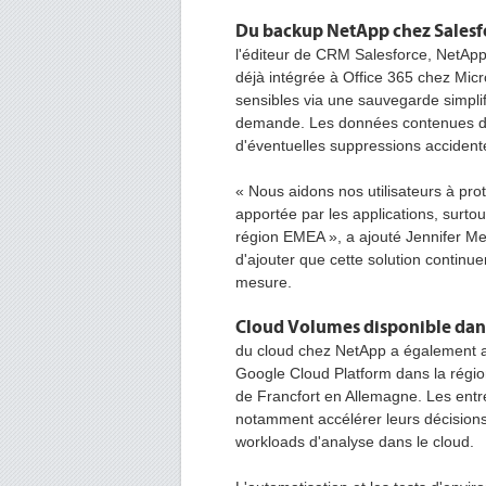
Du backup NetApp chez Salesfo
l'éditeur de CRM Salesforce, NetApp
déjà intégrée à Office 365 chez Micr
sensibles via une sauvegarde simplif
demande. Les données contenues dan
d'éventuelles suppressions accidente
« Nous aidons nos utilisateurs à pr
apportée par les applications, surto
région EMEA », a ajouté Jennifer Mey
d'ajouter que cette solution continue
mesure.
Cloud Volumes disponible dans
du cloud chez NetApp a également a
Google Cloud Platform dans la région
de Francfort en Allemagne. Les entre
notamment accélérer leurs décision
workloads d'analyse dans le cloud.