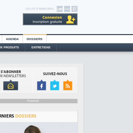
GROUPE
IT NEWS INFO
Connexion
Inscription gratuite
AGENDA
DOSSIERS
X PRODUITS
ENTRETIENS
S'ABONNER
SUIVEZ-NOUS
X NEWSLETTERS
Publicité
RNIERS
DOSSIERS