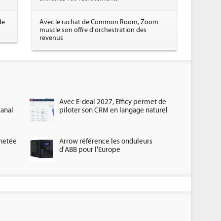
de
Avec le rachat de Common Room, Zoom
muscle son offre d'orchestration des
revenus
Avec E-deal 2027, Efficy permet de
canal
piloter son CRM en langage naturel
chetée
Arrow référence les onduleurs
d'ABB pour l'Europe