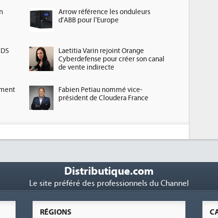
n
Arrow référence les onduleurs
d'ABB pour l'Europe
HDS
Laetitia Varin rejoint Orange
Cyberdefense pour créer son canal
de vente indirecte
ement
Fabien Petiau nommé vice-
président de Cloudera France
Distributique.com
Le site préféré des professionnels du Channel
RÉGIONS
C