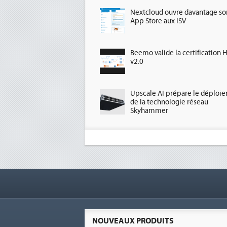
Nextcloud ouvre davantage so
App Store aux ISV
Beemo valide la certification 
v2.0
Upscale AI prépare le déploi
de la technologie réseau
Skyhammer
NOUVEAUX PRODUITS