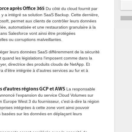
rce après Office 365
Du côté du cloud fournit par
 y a intégré sa solution SaaS Backup. Cette dernière,
osoft, permet aux clients de contrôler leurs données
iée, automatisée et une restauration granulaire à la
s Salesforce vont ainsi être protégées
lles ou corruptions malveillantes.
otéger leurs données SaaS différemment de la sécurité
ut quand les législations l'imposent comme dans la
er, directrice des produits clouds de NetApp. Et
ra d'être intégrée à d'autres services au fur et à
 d'autres régions GCP et AWS
La responsable
nnoncé l'expansion du service Cloud Volumes sur
 Europe West 3 du fournisseur, c'est-à-dire la région
prises intégrées à cette zone vont ainsi pouvoir
s basées sur les données en déplaçant leurs