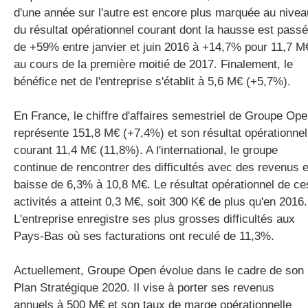
d'une année sur l'autre est encore plus marquée au nivea
du résultat opérationnel courant dont la hausse est pass
de +59% entre janvier et juin 2016 à +14,7% pour 11,7 M
au cours de la première moitié de 2017. Finalement, le
bénéfice net de l'entreprise s'établit à 5,6 M€ (+5,7%).
En France, le chiffre d'affaires semestriel de Groupe Op
représente 151,8 M€ (+7,4%) et son résultat opérationnel
courant 11,4 M€ (11,8%). A l'international, le groupe
continue de rencontrer des difficultés avec des revenus 
baisse de 6,3% à 10,8 M€. Le résultat opérationnel de ce
activités a atteint 0,3 M€, soit 300 K€ de plus qu'en 2016.
L'entreprise enregistre ses plus grosses difficultés aux
Pays-Bas où ses facturations ont reculé de 11,3%.
Actuellement, Groupe Open évolue dans le cadre de son
Plan Stratégique 2020. Il vise à porter ses revenus
annuels à 500 M€ et son taux de marge opérationnelle