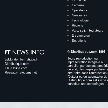
Économie
Carrières
Opérateurs
Grossistes
Technologie
Régions
Vars, ssii, intégrateurs
E-commerce
Entretiens
© Distributique.com 1997 -
Toute reproduction ou
LeMondeInformatique.fr
représentation intégrale ou
Distributique.com
partielle, par quelque procéd
CIO-Online.com
ce soit, des pages publiées 
Reseaux-Telecoms.net
site, faite sans l'autorisation
l'éditeur ou du webmaster du 
Distributique.com est illicite 
constitue une contrefaçon.