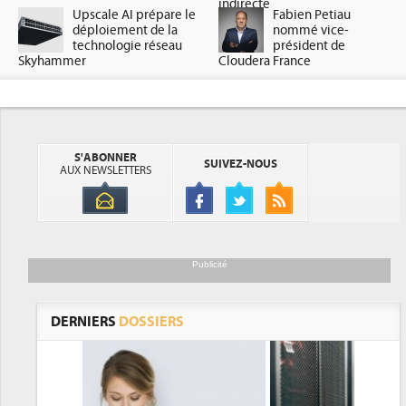
indirecte
Upscale AI prépare le
Fabien Petiau
déploiement de la
nommé vice-
technologie réseau
président de
Skyhammer
Cloudera France
S'ABONNER
SUIVEZ-NOUS
AUX NEWSLETTERS
Publicité
DERNIERS
DOSSIERS