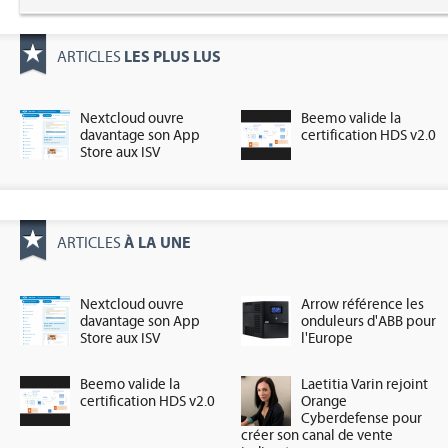
LES PLUS LUS
ARTICLES
Nextcloud ouvre
Beemo valide la
davantage son App
certification HDS v2.0
Store aux ISV
À LA UNE
ARTICLES
Nextcloud ouvre
Arrow référence les
davantage son App
onduleurs d'ABB pour
Store aux ISV
l'Europe
Beemo valide la
Laetitia Varin rejoint
certification HDS v2.0
Orange
Cyberdefense pour
créer son canal de vente