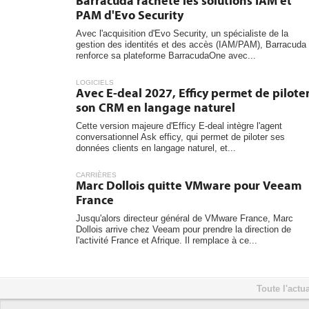
Barracuda rachète les solutions IAM et
PAM d'Evo Security
Avec l'acquisition d'Evo Security, un spécialiste de la
gestion des identités et des accès (IAM/PAM), Barracuda
renforce sa plateforme BarracudaOne avec...
LOGICIELS
Avec E-deal 2027, Efficy permet de pilote
son CRM en langage naturel
Cette version majeure d'Efficy E-deal intègre l'agent
conversationnel Ask efficy, qui permet de piloter ses
données clients en langage naturel, et...
CARRIÈRES
Marc Dollois quitte VMware pour Veeam
France
Jusqu'alors directeur général de VMware France, Marc
Dollois arrive chez Veeam pour prendre la direction de
l'activité France et Afrique. Il remplace à ce...
Toute l'actua