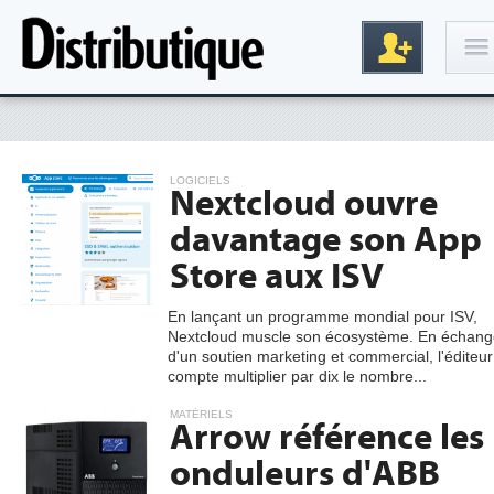
Connexion
LOGICIELS
Nextcloud ouvre
davantage son App
Store aux ISV
En lançant un programme mondial pour ISV,
Nextcloud muscle son écosystème. En échang
Inscription
d'un soutien marketing et commercial, l'éditeur
compte multiplier par dix le nombre...
MATÉRIELS
Arrow référence les
onduleurs d'ABB