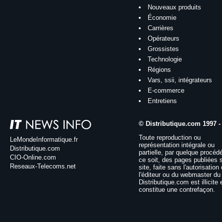
Nouveaux produits
Économie
Carrières
Opérateurs
Grossistes
Technologie
Régions
Vars, ssii, intégrateurs
E-commerce
Entretiens
© Distributique.com 1997 -
Toute reproduction ou
LeMondeInformatique.fr
représentation intégrale ou
Distributique.com
partielle, par quelque procéd
CIO-Online.com
ce soit, des pages publiées 
Reseaux-Telecoms.net
site, faite sans l'autorisation
l'éditeur ou du webmaster du 
Distributique.com est illicite 
constitue une contrefaçon.