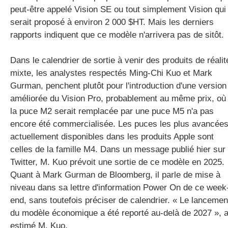
peut-être appelé Vision SE ou tout simplement Vision qui
serait proposé à environ 2 000 $HT. Mais les derniers
rapports indiquent que ce modèle n'arrivera pas de sitôt.
Dans le calendrier de sortie à venir des produits de réalit
mixte, les analystes respectés Ming-Chi Kuo et Mark
Gurman, penchent plutôt pour l'introduction d'une version
améliorée du Vision Pro, probablement au même prix, où
la puce M2 serait remplacée par une puce M5 n'a pas
encore été commercialisée. Les puces les plus avancée
actuellement disponibles dans les produits Apple sont
celles de la famille M4. Dans un message publié hier sur
Twitter, M. Kuo prévoit une sortie de ce modèle en 2025.
Quant à Mark Gurman de Bloomberg, il parle de mise à
niveau dans sa lettre d'information Power On de ce week
end, sans toutefois préciser de calendrier. « Le lancemen
du modèle économique a été reporté au-delà de 2027 », 
estimé M. Kuo.