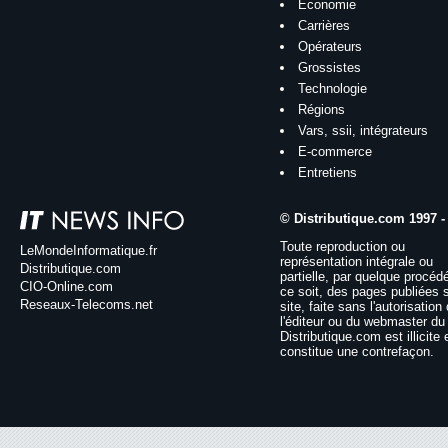
Économie
Carrières
Opérateurs
Grossistes
Technologie
Régions
Vars, ssii, intégrateurs
E-commerce
Entretiens
© Distributique.com 1997 -
Toute reproduction ou
LeMondeInformatique.fr
représentation intégrale ou
Distributique.com
partielle, par quelque procéd
CIO-Online.com
ce soit, des pages publiées 
Reseaux-Telecoms.net
site, faite sans l'autorisation
l'éditeur ou du webmaster du 
Distributique.com est illicite 
constitue une contrefaçon.