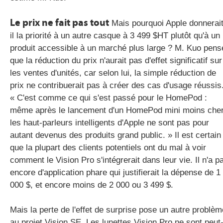
Le prix ne fait pas tout
Mais pourquoi Apple donnerait
il la priorité à un autre casque à 3 499 $HT plutôt qu'à un
produit accessible à un marché plus large ? M. Kuo pens
que la réduction du prix n'aurait pas d'effet significatif sur
les ventes d'unités, car selon lui, la simple réduction de
prix ne contribuerait pas à créer des cas d'usage réussis
« C'est comme ce qui s'est passé pour le HomePod :
même après le lancement d'un HomePod mini moins cher
les haut-parleurs intelligents d'Apple ne sont pas pour
autant devenus des produits grand public. » Il est certain
que la plupart des clients potentiels ont du mal à voir
comment le Vision Pro s'intégrerait dans leur vie. Il n'a p
encore d'application phare qui justifierait la dépense de 1
000 $, et encore moins de 2 000 ou 3 499 $.
Mais la perte de l'effet de surprise pose un autre problèm
au projet Vision SE. Les lunettes Vision Pro ne sont peut