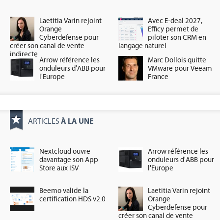
Laetitia Varin rejoint
Avec E-deal 2027,
Orange
Efficy permet de
Cyberdefense pour
piloter son CRM en
créer son canal de vente
langage naturel
indirecte
Arrow référence les
Marc Dollois quitte
onduleurs d'ABB pour
VMware pour Veeam
l'Europe
France
À LA UNE
ARTICLES
Nextcloud ouvre
Arrow référence les
davantage son App
onduleurs d'ABB pour
Store aux ISV
l'Europe
Beemo valide la
Laetitia Varin rejoint
certification HDS v2.0
Orange
Cyberdefense pour
créer son canal de vente