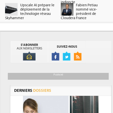
indirecte
Upscale AI prépare le
Fabien Petiau
déploiement de la
nommé vice-
technologie réseau
président de
Skyhammer
Cloudera France
S'ABONNER
SUIVEZ-NOUS
AUX NEWSLETTERS
Publicité
DERNIERS
DOSSIERS