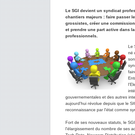
Le SGI devient un syndicat profes
chantiers majeurs : faire passer
grossistes, créer une commission 
et prendre une part active dans la
professionnels.
Le 
né 
son
syn
fai
Ent
l'E
int
gouvernementales et des autres inte
aujourd'hui révolue depuis que le 
reconnaissance par l'état comme synd
Fort de ses nouveaux statuts, le SG
l'élargissement du nombre de ses adh