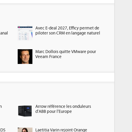
Avec E-deal 2027, Efficy permet de
canal
piloter son CRM en langage naturel
Marc Dollois quitte VMware pour
Veeam France
n
Arrow référence les onduleurs
d'ABB pour l'Europe
HDS
Laetitia Varin rejoint Orange