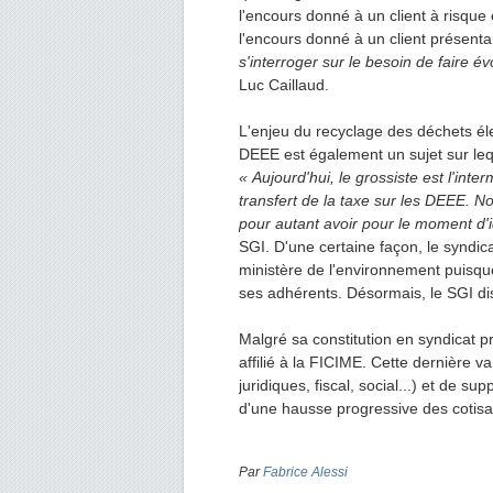
l'encours donné à un client à risqu
l'encours donné à un client présenta
s'interroger sur le besoin de faire é
Luc Caillaud.
L'enjeu du recyclage des déchets éle
DEEE est également un sujet sur lequ
« Aujourd'hui, le grossiste est l'inte
transfert de la taxe sur les DEEE. 
pour autant avoir pour le moment d'
SGI. D'une certaine façon, le syndic
ministère de l'environnement puisque
ses adhérents. Désormais, le SGI di
Malgré sa constitution en syndicat pr
affilié à la FICIME. Cette dernière 
juridiques, fiscal, social...) et de
d'une hausse progressive des cotisa
Par
Fabrice Alessi