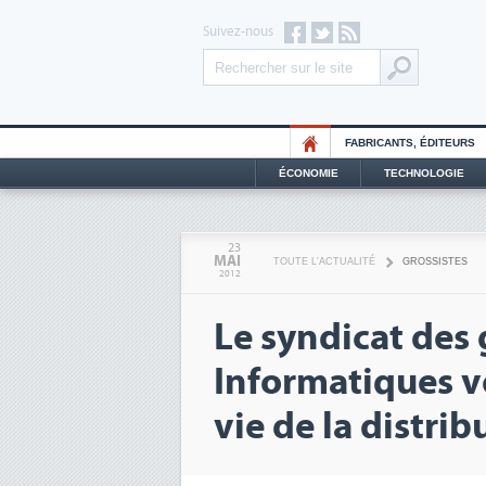
Suivez-nous
FABRICANTS, ÉDITEURS
ÉCONOMIE
TECHNOLOGIE
23
MAI
TOUTE L'ACTUALITÉ
GROSSISTES
2012
Le syndicat des 
Informatiques ve
vie de la distrib