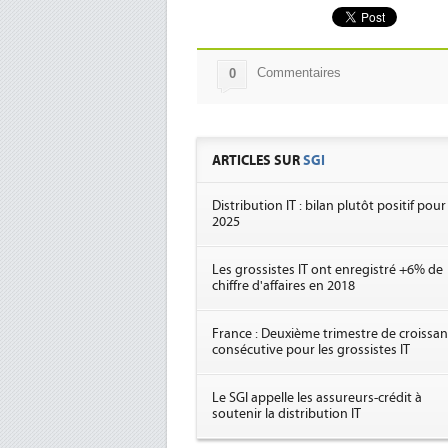
Commentaires
0
ARTICLES SUR
SGI
Distribution IT : bilan plutôt positif pour
2025
Les grossistes IT ont enregistré +6% de
chiffre d'affaires en 2018
France : Deuxième trimestre de croissa
consécutive pour les grossistes IT
Le SGI appelle les assureurs-crédit à
soutenir la distribution IT