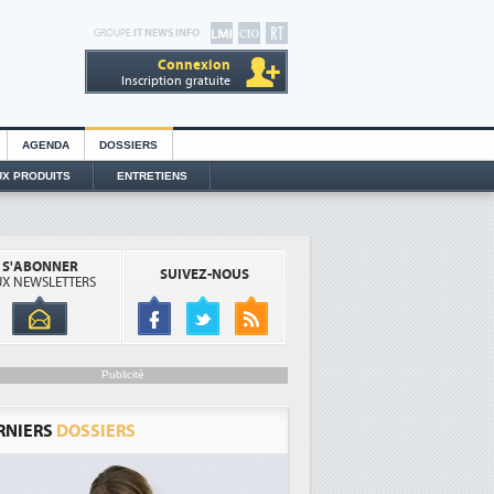
GROUPE
IT NEWS INFO
Connexion
Inscription gratuite
AGENDA
DOSSIERS
X PRODUITS
ENTRETIENS
S'ABONNER
SUIVEZ-NOUS
X NEWSLETTERS
Publicité
RNIERS
DOSSIERS