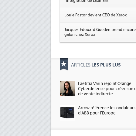
l'intégration de Lexmark
Louie Pastor devient CEO de Xerox
Jacques-Edouard Gueden prend encore
galon chez Xerox
LES PLUS LUS
ARTICLES
Laetitia Varin rejoint Orange
Cyberdefense pour créer son 
de vente indirecte
Arrow référence les onduleurs
d'ABB pour l'Europe