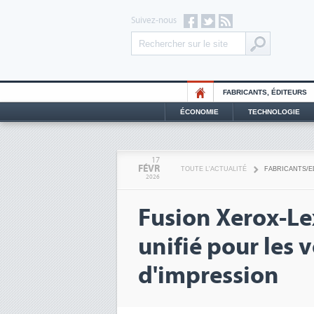
Suivez-nous
FABRICANTS, ÉDITEURS
ÉCONOMIE
TECHNOLOGIE
17
FÉVR
TOUTE L'ACTUALITÉ
FABRICANTS/E
2026
Fusion Xerox-Le
unifié pour les 
d'impression