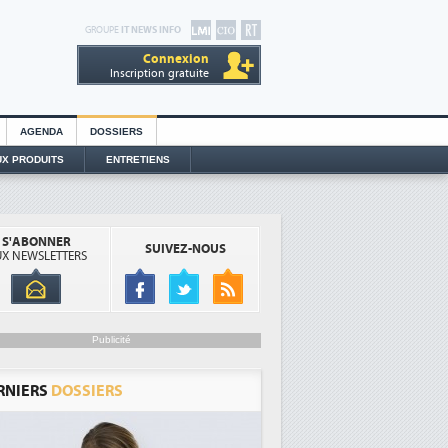
GROUPE
IT NEWS INFO
Connexion
Inscription gratuite
AGENDA
DOSSIERS
X PRODUITS
ENTRETIENS
S'ABONNER
SUIVEZ-NOUS
X NEWSLETTERS
Publicité
RNIERS
DOSSIERS