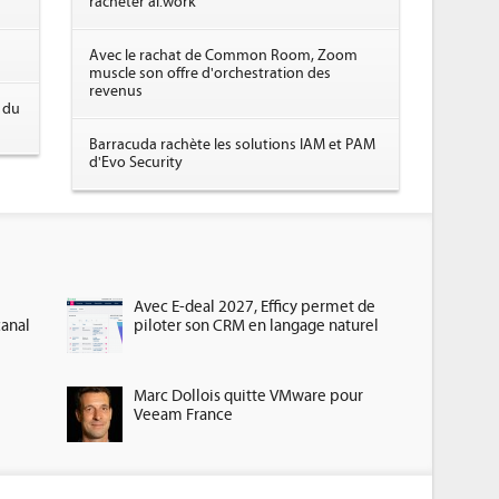
racheter ai.work
Avec le rachat de Common Room, Zoom
muscle son offre d'orchestration des
revenus
 du
Barracuda rachète les solutions IAM et PAM
d'Evo Security
Avec E-deal 2027, Efficy permet de
canal
piloter son CRM en langage naturel
Marc Dollois quitte VMware pour
Veeam France