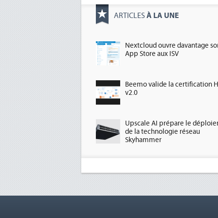
À LA UNE
ARTICLES
Nextcloud ouvre davantage so
App Store aux ISV
Beemo valide la certification 
v2.0
Upscale AI prépare le déploi
de la technologie réseau
Skyhammer