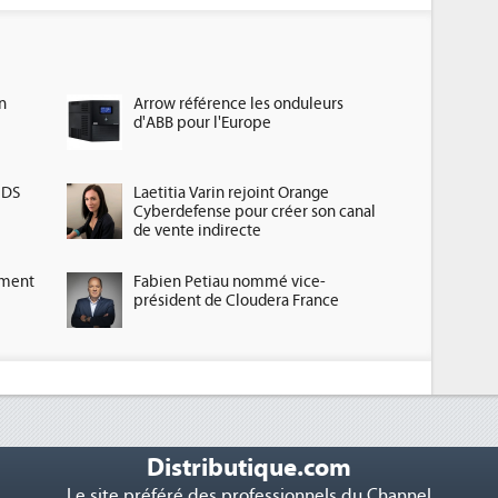
n
Arrow référence les onduleurs
d'ABB pour l'Europe
HDS
Laetitia Varin rejoint Orange
Cyberdefense pour créer son canal
de vente indirecte
ement
Fabien Petiau nommé vice-
président de Cloudera France
Distributique.com
Le site préféré des professionnels du Channel