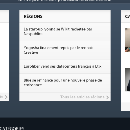
RÉGIONS
C
La start-up lyonnaise Wikit rachetée par
Nexpublica
Yogosha finalement repris par le rennais
Creative
Eurofiber vend ses datacenters français à Etix
Blue se refinance pour une nouvelle phase de
croissance
ts
Tous les articles régions
CATÉGORIES