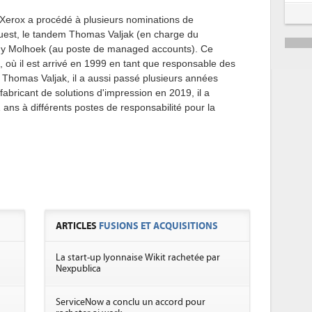
, Xerox a procédé à plusieurs nominations de
'Ouest, le tandem Thomas Valjak (en charge du
nny Molhoek (au poste de managed accounts). Ce
 où il est arrivé en 1999 en tant que responsable des
 Thomas Valjak, il a aussi passé plusieurs années
fabricant de solutions d'impression en 2019, il a
 ans à différents postes de responsabilité pour la
ARTICLES
FUSIONS ET ACQUISITIONS
La start-up lyonnaise Wikit rachetée par
Nexpublica
ServiceNow a conclu un accord pour