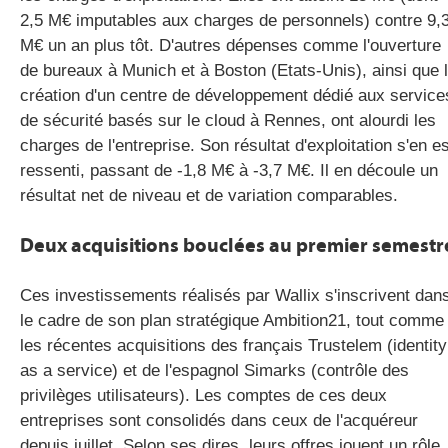
2,5 M€ imputables aux charges de personnels) contre 9,
M€ un an plus tôt. D'autres dépenses comme l'ouverture
de bureaux à Munich et à Boston (Etats-Unis), ainsi que 
création d'un centre de développement dédié aux service
de sécurité basés sur le cloud à Rennes, ont alourdi les
charges de l'entreprise. Son résultat d'exploitation s'en es
ressenti, passant de -1,8 M€ à -3,7 M€. Il en découle un
résultat net de niveau et de variation comparables.
Deux acquisitions bouclées au premier semestr
Ces investissements réalisés par Wallix s'inscrivent dan
le cadre de son plan stratégique Ambition21, tout comme
les récentes acquisitions des français Trustelem (identity
as a service) et de l'espagnol Simarks (contrôle des
privilèges utilisateurs). Les comptes de ces deux
entreprises sont consolidés dans ceux de l'acquéreur
depuis juillet. Selon ses dires, leurs offres jouent un rôle