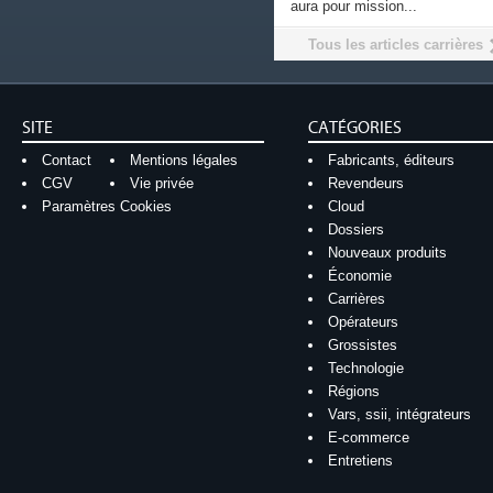
aura pour mission...
Tous les articles carrières
SITE
CATÉGORIES
Contact
Mentions légales
Fabricants, éditeurs
CGV
Vie privée
Revendeurs
Paramètres Cookies
Cloud
Dossiers
Nouveaux produits
Économie
Carrières
Opérateurs
Grossistes
Technologie
Régions
Vars, ssii, intégrateurs
E-commerce
Entretiens