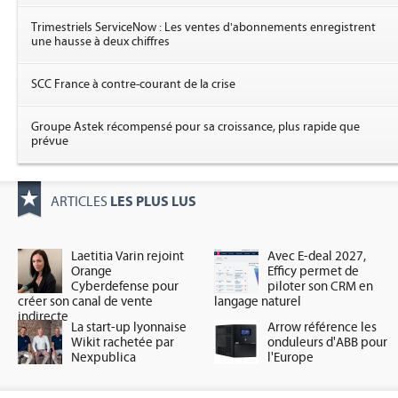
Trimestriels ServiceNow : Les ventes d'abonnements enregistrent
une hausse à deux chiffres
SCC France à contre-courant de la crise
Groupe Astek récompensé pour sa croissance, plus rapide que
prévue
LES PLUS LUS
ARTICLES
Laetitia Varin rejoint
Avec E-deal 2027,
Orange
Efficy permet de
Cyberdefense pour
piloter son CRM en
créer son canal de vente
langage naturel
indirecte
La start-up lyonnaise
Arrow référence les
Wikit rachetée par
onduleurs d'ABB pour
Nexpublica
l'Europe