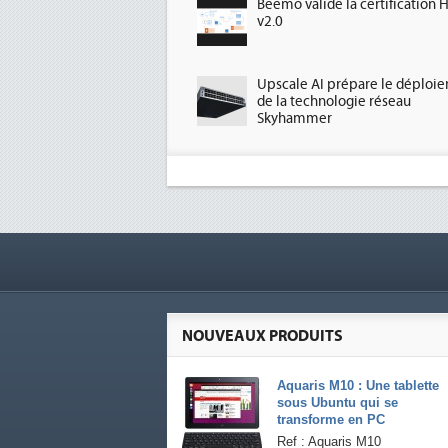
Beemo valide la certification 
v2.0
Upscale AI prépare le déploi
de la technologie réseau
Skyhammer
NOUVEAUX PRODUITS
Aquaris M10 : Une tablette
sous Ubuntu qui se
transforme en PC
Ref : Aquaris M10