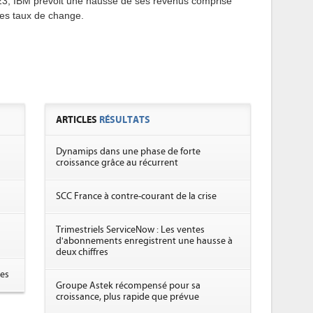
23, IBM prévoit une hausse de ses revenus comprise
des taux de change.
ARTICLES
RÉSULTATS
Dynamips dans une phase de forte
croissance grâce au récurrent
SCC France à contre-courant de la crise
Trimestriels ServiceNow : Les ventes
d'abonnements enregistrent une hausse à
deux chiffres
res
Groupe Astek récompensé pour sa
croissance, plus rapide que prévue