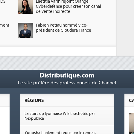
HDS
Laetitia Varin rejoint Orange
Cyberdefense pour créer son canal
de vente indirecte
ement
Fabien Petiau nommé vice-
président de Cloudera France
Distributique.com
Le site préféré des professionnels du Channel
RÉGIONS
C
La start-up lyonnaise Wikit rachetée par
Nexpublica
Yogosha finalement repris par le rennais