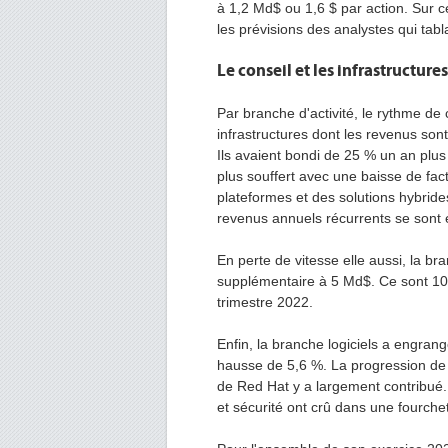
à 1,2 Md$ ou 1,6 $ par action. Sur c
les prévisions des analystes qui tabl
Le conseil et les infrastructur
Par branche d'activité, le rythme de 
infrastructures dont les revenus son
Ils avaient bondi de 25 % un an plus
plus souffert avec une baisse de fac
plateformes et des solutions hybride
revenus annuels récurrents se sont é
En perte de vitesse elle aussi, la br
supplémentaire à 5 Md$. Ce sont 10
trimestre 2022.
Enfin, la branche logiciels a engrang
hausse de 5,6 %. La progression de 
de Red Hat y a largement contribué.
et sécurité ont crû dans une fourche