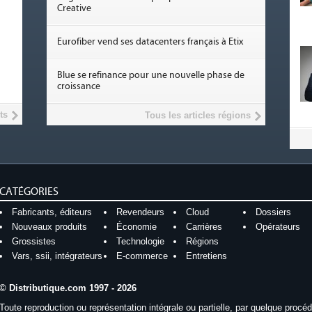
Creative
Eurofiber vend ses datacenters français à Etix
Blue se refinance pour une nouvelle phase de
croissance
ts
Tous les articles régions
CATÉGORIES
Fabricants, éditeurs
Revendeurs
Cloud
Dossiers
Nouveaux produits
Économie
Carrières
Opérateurs
Grossistes
Technologie
Régions
Vars, ssii, intégrateurs
E-commerce
Entretiens
© Distributique.com 1997 - 2026
Toute reproduction ou représentation intégrale ou partielle, par quelque procé