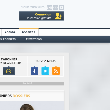
GROUPE
IT NEWS INFO
Connexion
Inscription gratuite
AGENDA
DOSSIERS
X PRODUITS
ENTRETIENS
S'ABONNER
SUIVEZ-NOUS
X NEWSLETTERS
Publicité
RNIERS
DOSSIERS