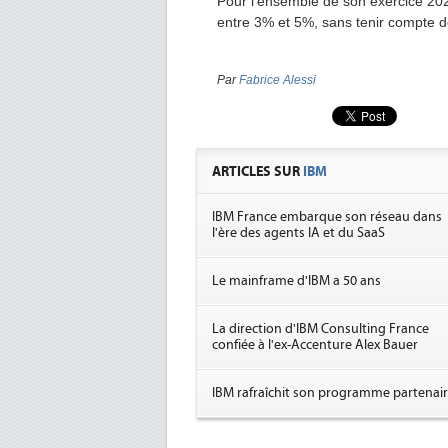
Pour l'ensemble de son exercice 20
entre 3% et 5%, sans tenir compte 
Par
Fabrice Alessi
ARTICLES SUR
IBM
IBM France embarque son réseau dans
l'ère des agents IA et du SaaS
Le mainframe d'IBM a 50 ans
La direction d'IBM Consulting France
confiée à l'ex-Accenture Alex Bauer
IBM rafraîchit son programme partenai