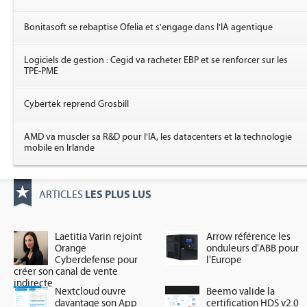
Bonitasoft se rebaptise Ofelia et s'engage dans l'IA agentique
Logiciels de gestion : Cegid va racheter EBP et se renforcer sur les
TPE-PME
Cybertek reprend Grosbill
AMD va muscler sa R&D pour l'IA, les datacenters et la technologie
mobile en Irlande
LES PLUS LUS
ARTICLES
Laetitia Varin rejoint
Arrow référence les
Orange
onduleurs d'ABB pour
Cyberdefense pour
l'Europe
créer son canal de vente
indirecte
Nextcloud ouvre
Beemo valide la
davantage son App
certification HDS v2.0