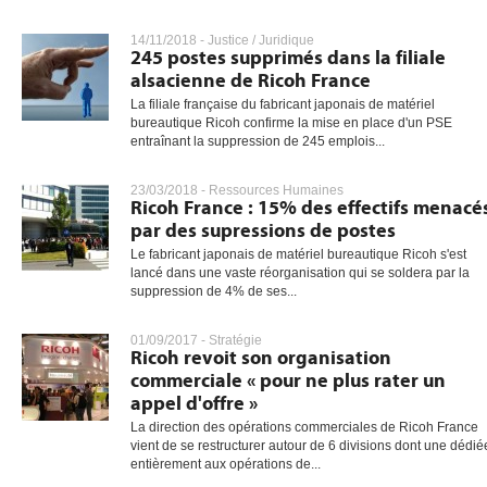
14/11/2018 -
Justice / Juridique
245 postes supprimés dans la filiale
alsacienne de Ricoh France
La filiale française du fabricant japonais de matériel
bureautique Ricoh confirme la mise en place d'un PSE
entraînant la suppression de 245 emplois...
23/03/2018 -
Ressources Humaines
Ricoh France : 15% des effectifs menacé
par des supressions de postes
Le fabricant japonais de matériel bureautique Ricoh s'est
lancé dans une vaste réorganisation qui se soldera par la
suppression de 4% de ses...
01/09/2017 -
Stratégie
Ricoh revoit son organisation
commerciale « pour ne plus rater un
appel d'offre »
La direction des opérations commerciales de Ricoh France
vient de se restructurer autour de 6 divisions dont une dédié
entièrement aux opérations de...