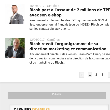
16/06/2017 -
Stratégie
Ricoh part à l'assaut de 2 millions de TP
avec son e-shop
Peu présent sur le marché des TPE, qui représente 95% du
tissu entrepreneurial français (source INSEE), Ricoh compte
sur les canaux digitaux et en...
12/06/2017 -
Carrières
Ricoh revoit l'organigramme de sa
direction marketing et communication
Anciennement directeur des ventes, Jean-Marc Guery passe
de la direction commerciale à la direction de la communicat
et du marketing de Ricoh...
1
2
3
Publicité
DERNIERS
DOSSIERS