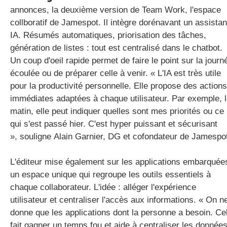
annonces, la deuxième version de Team Work, l'espace
collboratif de Jamespot. Il intègre dorénavant un assistan
IA. Résumés automatiques, priorisation des tâches,
génération de listes : tout est centralisé dans le chatbot.
Un coup d'oeil rapide permet de faire le point sur la journ
écoulée ou de préparer celle à venir. « L'IA est très utile
pour la productivité personnelle. Elle propose des actions
immédiates adaptées à chaque utilisateur. Par exemple, 
matin, elle peut indiquer quelles sont mes priorités ou ce
qui s'est passé hier. C'est hyper puissant et sécurisant
», souligne Alain Garnier, DG et cofondateur de Jamespo
L'éditeur mise également sur les applications embarquée
un espace unique qui regroupe les outils essentiels à
chaque collaborateur. L'idée : alléger l'expérience
utilisateur et centraliser l'accès aux informations. « On n
donne que les applications dont la personne a besoin. Ce
fait gagner un temps fou et aide à centraliser les donnée