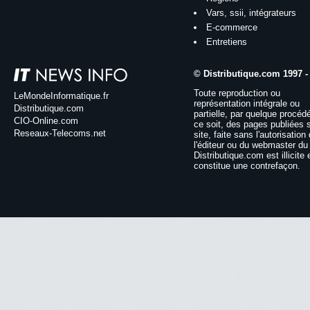
Vars, ssii, intégrateurs
E-commerce
Entretiens
© Distributique.com 1997 -
Toute reproduction ou
LeMondeInformatique.fr
représentation intégrale ou
Distributique.com
partielle, par quelque procéd
CIO-Online.com
ce soit, des pages publiées 
Reseaux-Telecoms.net
site, faite sans l'autorisation
l'éditeur ou du webmaster du 
Distributique.com est illicite 
constitue une contrefaçon.