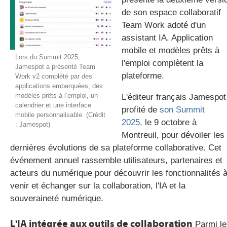
de son espace collaboratif
Team Work adoté d'un
assistant IA. Application
gratuite
mobile et modèles prêts à
Lors du Summit 2025,
l'emploi complètent la
Jamespot a présenté Team
plateforme.
Work v2 complété par des
applications embarquées, des
modèles prêts à l’emploi, un
L'éditeur français Jamespot
calendrier et une interface
profité de
son Summit
mobile personnalisable. (Crédit
2025,
le 9 octobre à
: Jamespot)
Montreuil, pour dévoiler les
dernières évolutions de sa plateforme collaborative. Cet
événement annuel rassemble utilisateurs, partenaires et
acteurs du numérique pour découvrir les fonctionnalités 
venir et échanger sur la collaboration, l'IA et la
souveraineté numérique.
L'IA intégrée aux outils de collaboration
Parmi le