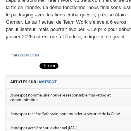
depuis le sommet. Team Work V2 sera commercialisé d'i
la fin de l'année. La démo fonctionne, nous finalisons just
le packaging avec les liens embarqués », précise Alain
Garnier. Le tarif actuel de Team Work s'élève à 6 euros
par utilisateur, mais pourrait évoluer. « Le prix pour début
janvier 2026 est encore à l'étude », indique le dirigeant.
Par
Louise Costa
ARTICLES SUR
JAMESPOT
Jamespot nomme une nouvelle responsable marketing et
communication
Jamespot rachète Safebrain pour muscler la sécurité de la GenAI
Jamespot accélère sur le channel (MAJ)