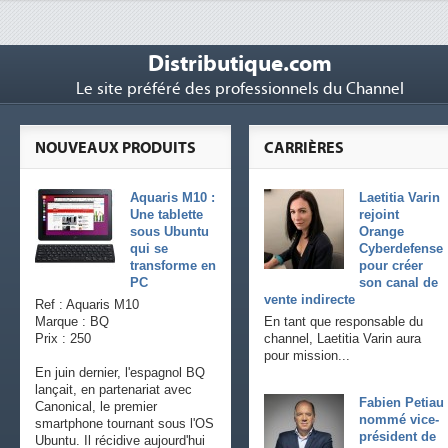
Distributique.com
Le site préféré des professionnels du Channel
NOUVEAUX PRODUITS
CARRIÈRES
Aquaris M10 :
Laetitia Varin
Une tablette
rejoint
sous Ubuntu
Orange
qui se
Cyberdefense
transforme en
pour créer
PC
son canal de
vente indirecte
Ref : Aquaris M10
Marque : BQ
En tant que responsable du
Prix : 250
channel, Laetitia Varin aura
pour mission...
En juin dernier, l'espagnol BQ
lançait, en partenariat avec
Fabien Petiau
Canonical, le premier
nommé vice-
smartphone tournant sous l'OS
président de
Ubuntu. Il récidive aujourd'hui