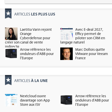
LES PLUS LUS
ARTICLES
Laetitia Varin rejoint
Avec E-deal 2027,
Orange
Efficy permet de
Cyberdefense pour
piloter son CRM en
créer son canal de vente
langage naturel
indirecte
Arrow référence les
Marc Dollois quitte
onduleurs d'ABB pour
VMware pour Veeam
l'Europe
France
À LA UNE
ARTICLES
Nextcloud ouvre
Arrow référence les
davantage son App
onduleurs d'ABB pour
Store aux ISV
l'Europe