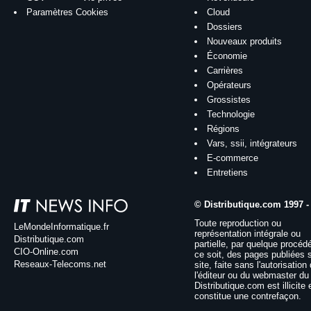
Paramètres Cookies
Cloud
Dossiers
Nouveaux produits
Économie
Carrières
Opérateurs
Grossistes
Technologie
Régions
Vars, ssii, intégrateurs
E-commerce
Entretiens
© Distributique.com 1997 -
Toute reproduction ou
LeMondeInformatique.fr
représentation intégrale ou
Distributique.com
partielle, par quelque procéd
CIO-Online.com
ce soit, des pages publiées 
Reseaux-Telecoms.net
site, faite sans l'autorisation
l'éditeur ou du webmaster du 
Distributique.com est illicite 
constitue une contrefaçon.