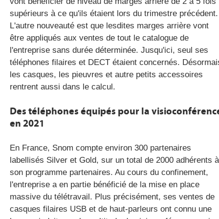
vont bénéficier de niveau de marges arrière de 2 à 5 fois
supérieurs à ce qu'ils étaient lors du trimestre précédent.
L'autre nouveauté est que lesdites marges arrière vont
être appliqués aux ventes de tout le catalogue de
l'entreprise sans durée déterminée. Jusqu'ici, seul ses
téléphones filaires et DECT étaient concernés. Désormai
les casques, les pieuvres et autre petits accessoires
rentrent aussi dans le calcul.
Des téléphones équipés pour la visioconférenc
en 2021
En France, Snom compte environ 300 partenaires
labellisés Silver et Gold, sur un total de 2000 adhérents à
son programme partenaires. Au cours du confinement,
l'entreprise a en partie bénéficié de la mise en place
massive du télétravail. Plus précisément, ses ventes de
casques filaires USB et de haut-parleurs ont connu une