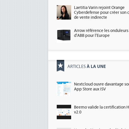
Laetitia Varin rejoint Orange
Cyberdefense pour créer son 
de vente indirecte
Arrow référence les onduleurs
d'ABB pour l'Europe
À LA UNE
ARTICLES
Nextcloud ouvre davantage so
App Store aux ISV
Beemo valide la certification 
v2.0