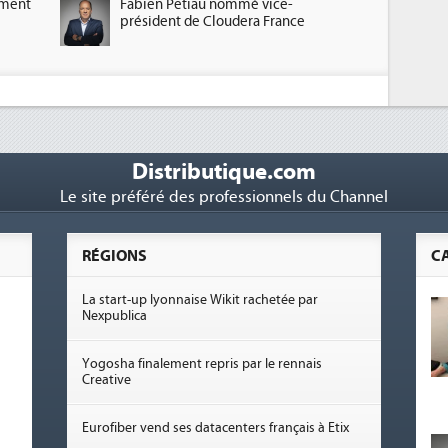
ement
Fabien Petiau nommé vice-
président de Cloudera France
Distributique.com
Le site préféré des professionnels du Channel
RÉGIONS
C
La start-up lyonnaise Wikit rachetée par
Nexpublica
Yogosha finalement repris par le rennais
Creative
Eurofiber vend ses datacenters français à Etix