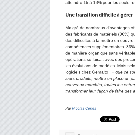
atteindre 15 à 18% pour les seuls re
Une transition difficile à gérer
Malgré de nombreux d'avantages offerts
des fabricants de matériels (96%) qui 
des difficultés à la mettre en oeuvre
compétences supplémentaires. 36% o
de manière organique sans véritable 
opérations se faisait avec des proc
les évolutions de modèles. Mais sel
logiciels chez Gemalto :
« que ce soit
leurs produits, mettre en place un pa
nouveaux marchés, toutes les entrepr
transformer leur façon de faire des a
Par
Nicolas Certes