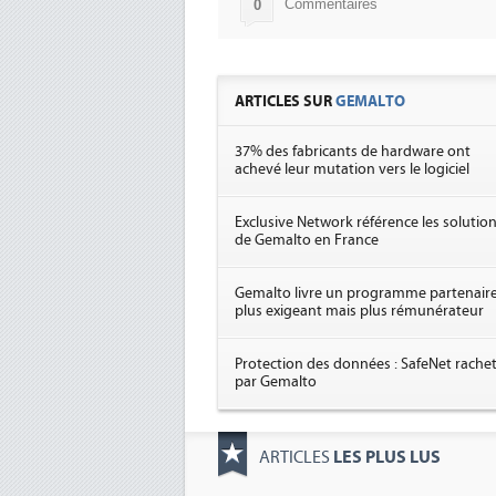
Commentaires
0
ARTICLES SUR
GEMALTO
37% des fabricants de hardware ont
achevé leur mutation vers le logiciel
Exclusive Network référence les solutio
de Gemalto en France
Gemalto livre un programme partenair
plus exigeant mais plus rémunérateur
Protection des données : SafeNet rache
par Gemalto
LES PLUS LUS
ARTICLES