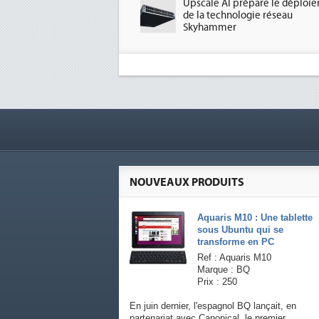
Upscale AI prépare le déploi
de la technologie réseau
Skyhammer
NOUVEAUX PRODUITS
Aquaris M10 : Une tablette
sous Ubuntu qui se
transforme en PC
Ref : Aquaris M10
Marque : BQ
Prix : 250
En juin dernier, l'espagnol BQ lançait, en
partenariat avec Canonical, le premier