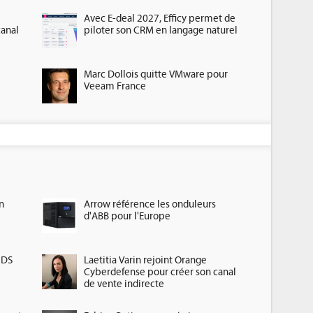
Avec E-deal 2027, Efficy permet de
canal
piloter son CRM en langage naturel
Marc Dollois quitte VMware pour
Veeam France
n
Arrow référence les onduleurs
d'ABB pour l'Europe
HDS
Laetitia Varin rejoint Orange
Cyberdefense pour créer son canal
de vente indirecte