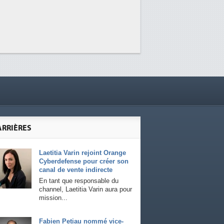
ARRIÈRES
Laetitia Varin rejoint Orange
Cyberdefense pour créer son
canal de vente indirecte
En tant que responsable du
channel, Laetitia Varin aura pour
mission...
Fabien Petiau nommé vice-