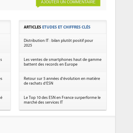
AJOUTER UN COMMENTAIRE
ARTICLES
ETUDES ET CHIFFRES CLÉS
Distribution IT : bilan plutôt positif pour
2025
ns
Les ventes de smartphones haut de gamme
battent des records en Europe
es
Retour sur 5 années d'évolution en matière
de rachats d'ESN
té
Le Top 10 des ESN en France surperforme le
marché des services IT