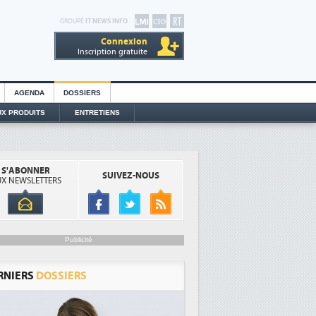
GROUPE
IT NEWS INFO
Connexion
Inscription gratuite
AGENDA
DOSSIERS
X PRODUITS
ENTRETIENS
S'ABONNER
SUIVEZ-NOUS
X NEWSLETTERS
Publicité
RNIERS
DOSSIERS