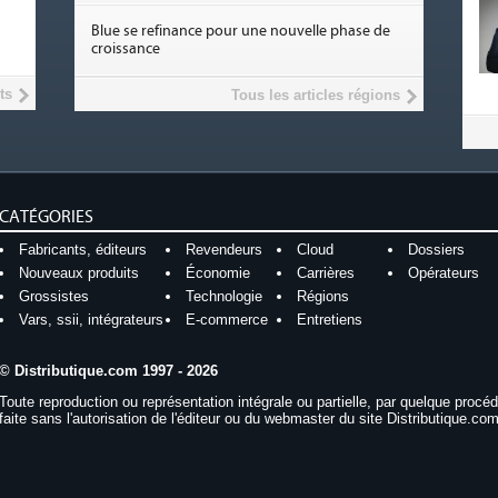
Blue se refinance pour une nouvelle phase de
croissance
ts
Tous les articles régions
CATÉGORIES
Fabricants, éditeurs
Revendeurs
Cloud
Dossiers
Nouveaux produits
Économie
Carrières
Opérateurs
Grossistes
Technologie
Régions
Vars, ssii, intégrateurs
E-commerce
Entretiens
© Distributique.com 1997 - 2026
Toute reproduction ou représentation intégrale ou partielle, par quelque procé
faite sans l'autorisation de l'éditeur ou du webmaster du site Distributique.com