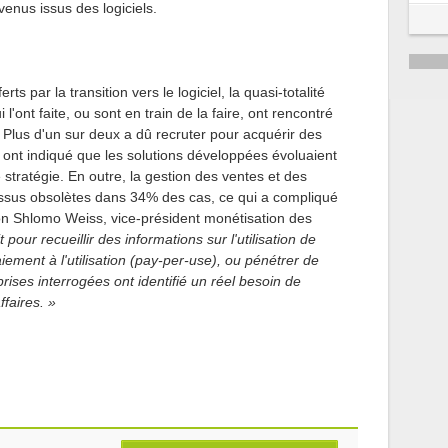
venus issus des logiciels.
 par la transition vers le logiciel, la quasi-totalité
l'ont faite, ou sont en train de la faire, ont rencontré
. Plus d'un sur deux a dû recruter pour acquérir des
nt indiqué que les solutions développées évoluaient
stratégie. En outre, la gestion des ventes et des
essus obsolètes dans 34% des cas, ce qui a compliqué
on Shlomo Weiss, vice-président monétisation des
 pour recueillir des informations sur l'utilisation de
iement à l'utilisation (pay-per-use), ou pénétrer de
ises interrogées ont identifié un réel besoin de
ffaires. »