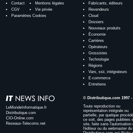
Contact
Mentions légales
Fabricants, éditeurs
CGV
Vie privée
Revendeurs
Paramètres Cookies
Cloud
Dossiers
Nouveaux produits
Économie
Carrières
Opérateurs
Grossistes
Technologie
Régions
Vars, ssii, intégrateurs
E-commerce
Entretiens
© Distributique.com 1997 -
Toute reproduction ou
LeMondeInformatique.fr
représentation intégrale ou
Distributique.com
partielle, par quelque procéd
CIO-Online.com
ce soit, des pages publiées 
Reseaux-Telecoms.net
site, faite sans l'autorisation
l'éditeur ou du webmaster du 
Distributique.com est illicite 