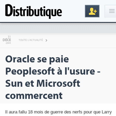
Connexion
31
DÉCE
TOUTE L'ACTUALITÉ
2004
Oracle se paie
Peoplesoft à l'usure -
Sun et Microsoft
Inscription
commercent
Il aura fallu 18 mois de guerre des nerfs pour que Larry