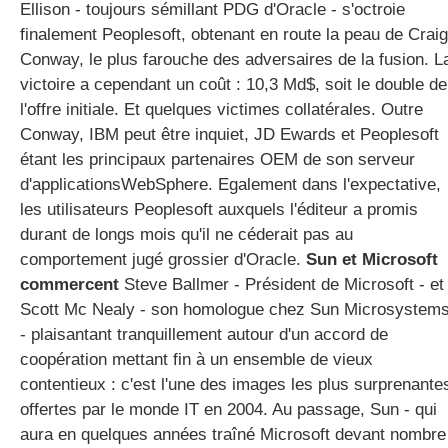
Ellison - toujours sémillant PDG d'Oracle - s'octroie
finalement Peoplesoft, obtenant en route la peau de Craig
Conway, le plus farouche des adversaires de la fusion. L
gratuite
victoire a cependant un coût : 10,3 Md$, soit le double de
l'offre initiale. Et quelques victimes collatérales. Outre
Conway, IBM peut être inquiet, JD Ewards et Peoplesoft
étant les principaux partenaires OEM de son serveur
d'applicationsWebSphere. Egalement dans l'expectative,
les utilisateurs Peoplesoft auxquels l'éditeur a promis
durant de longs mois qu'il ne céderait pas au
comportement jugé grossier d'Oracle.
Sun et Microsoft
commercent
Steve Ballmer - Président de Microsoft - et
Scott Mc Nealy - son homologue chez Sun Microsystem
- plaisantant tranquillement autour d'un accord de
coopération mettant fin à un ensemble de vieux
contentieux : c'est l'une des images les plus surprenante
offertes par le monde IT en 2004. Au passage, Sun - qui
aura en quelques années traîné Microsoft devant nombre