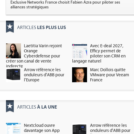
Exclusive Networks France choisit Fabien Azra pour piloter ses
alliances stratégiques
LES PLUS LUS
ARTICLES
Laetitia Varin rejoint
Avec E-deal 2027,
Orange
Efficy permet de
Cyberdefense pour
piloter son CRM en
créer son canal de vente
langage naturel
indirecte
Arrow référence les
Marc Dollois quitte
onduleurs d'ABB pour
VMware pour Veeam
l'Europe
France
À LA UNE
ARTICLES
Nextcloud ouvre
Arrow référence les
davantage son App
onduleurs d'ABB pour