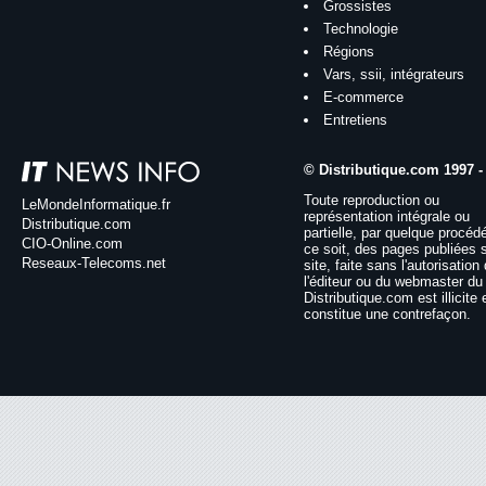
Grossistes
Technologie
Régions
Vars, ssii, intégrateurs
E-commerce
Entretiens
© Distributique.com 1997 -
Toute reproduction ou
LeMondeInformatique.fr
représentation intégrale ou
Distributique.com
partielle, par quelque procéd
CIO-Online.com
ce soit, des pages publiées 
Reseaux-Telecoms.net
site, faite sans l'autorisation
l'éditeur ou du webmaster du 
Distributique.com est illicite 
constitue une contrefaçon.