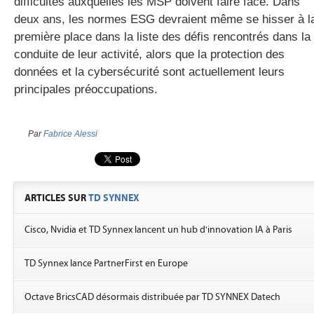
difficultés auxquelles les
MSP
doivent faire face. Dans
deux ans, les normes
ESG
devraient même se hisser à l
première place dans la liste des défis rencontrés dans la
conduite de leur activité, alors que la protection des
données et la cybersécurité sont actuellement leurs
principales préoccupations.
Par
Fabrice Alessi
ARTICLES SUR
TD SYNNEX
Cisco, Nvidia et TD Synnex lancent un hub d'innovation IA à Paris
TD Synnex lance PartnerFirst en Europe
Octave BricsCAD désormais distribuée par TD SYNNEX Datech