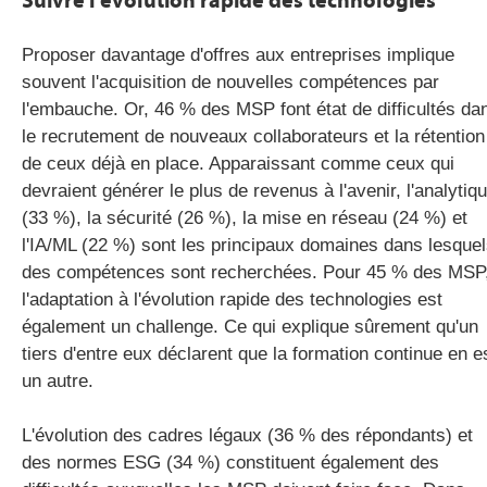
Suivre l'évolution rapide des technologies
Proposer davantage d'offres aux entreprises implique
souvent l'acquisition de nouvelles compétences par
l'embauche. Or, 46 % des
MSP
font état de difficultés da
le recrutement de nouveaux collaborateurs et la rétention
de ceux déjà en place. Apparaissant comme ceux qui
devraient générer le plus de revenus à l'avenir, l'analytiq
(33 %), la sécurité (26 %), la mise en réseau (24 %) et
l'
IA/ML
(22 %) sont les principaux domaines dans lesque
des compétences sont recherchées. Pour 45 % des
MSP
l'adaptation à l'évolution rapide des technologies est
également un challenge. Ce qui explique sûrement qu'un
tiers d'entre eux déclarent que la formation continue en e
un autre.
L'évolution des cadres légaux (36 % des répondants) et
des normes
ESG
(34 %) constituent également des