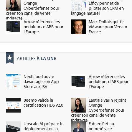
Orange
Efficy permet de
Cyberdefense pour
piloter son CRM en
créer son canal de vente
langage naturel
indirecte
Arrow référence les
Marc Dollois quitte
onduleurs d'ABB pour
VMware pour Veeam
l'Europe
France
À LA UNE
ARTICLES
Nextcloud ouvre
Arrow référence les
davantage son App
onduleurs d'ABB pour
Store aux ISV
l'Europe
Beemo valide la
Laetitia Varin rejoint
certification HDS v2.0
Orange
Cyberdefense pour
créer son canal de vente
indirecte
Upscale AI prépare le
Fabien Petiau
déploiement de la
nommé vice-