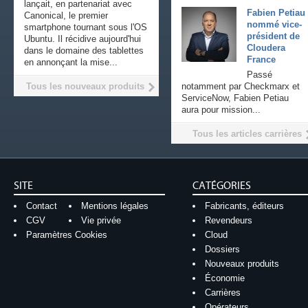
lançait, en partenariat avec
Fabien Petiau
Canonical, le premier
nommé vice-
smartphone tournant sous l'OS
président de
Ubuntu. Il récidive aujourd'hui
Cloudera
dans le domaine des tablettes
France
en annonçant la mise...
Passé
Tous les nouveaux produits
notamment par Checkmarx et
ServiceNow, Fabien Petiau
aura pour mission...
Tous les articles carrières
SITE
CATÉGORIES
Contact
Mentions légales
Fabricants, éditeurs
CGV
Vie privée
Revendeurs
Paramètres Cookies
Cloud
Dossiers
Nouveaux produits
Économie
Carrières
Opérateurs