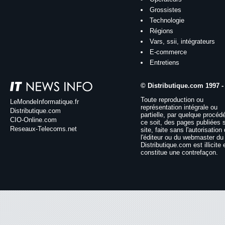
Grossistes
Technologie
Régions
Vars, ssii, intégrateurs
E-commerce
Entretiens
© Distributique.com 1997 -
Toute reproduction ou
LeMondeInformatique.fr
représentation intégrale ou
Distributique.com
partielle, par quelque procéd
CIO-Online.com
ce soit, des pages publiées 
Reseaux-Telecoms.net
site, faite sans l'autorisation
l'éditeur ou du webmaster du 
Distributique.com est illicite 
constitue une contrefaçon.