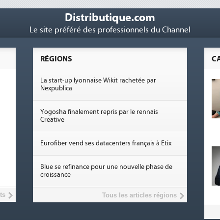
Distributique.com
Le site préféré des professionnels du Channel
RÉGIONS
C
La start-up lyonnaise Wikit rachetée par
Nexpublica
Yogosha finalement repris par le rennais
Creative
Eurofiber vend ses datacenters français à Etix
Blue se refinance pour une nouvelle phase de
croissance
ts
Tous les articles régions