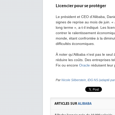
Licencier pour se protéger
Le président et CEO d'Alibaba, Danie
signes de reprise au mois de juin. « 
long terme », a-t-il indiqué. Les lic
contrer le ralentissement économiq
monde, étant confrontée à la dimin
difficultés économiques.
À noter qu'Alibaba n'est pas le seul
réduire les coûts. Des entreprises t
Fix ou encore
Oracle
réduisent leur
Par
Nicole Silberstein, IDG NS (adapté pa
ARTICLES SUR
ALIBABA