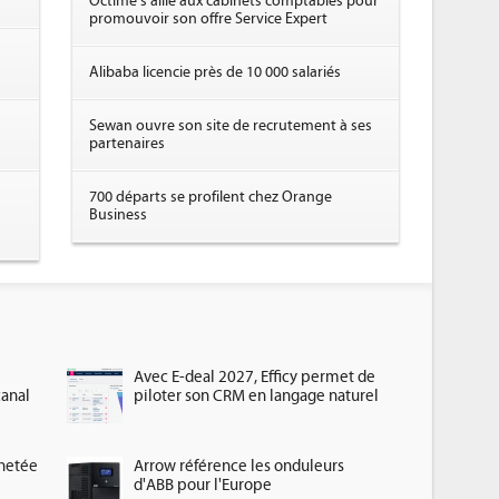
Octime s'allie aux cabinets comptables pour
promouvoir son offre Service Expert
Alibaba licencie près de 10 000 salariés
Sewan ouvre son site de recrutement à ses
partenaires
700 départs se profilent chez Orange
Business
Avec E-deal 2027, Efficy permet de
canal
piloter son CRM en langage naturel
chetée
Arrow référence les onduleurs
d'ABB pour l'Europe