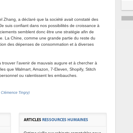
l Zhang, a déclaré que la société avait constaté des
Je suis confiant dans nos possibilités de croissance à
enciements semblent donc être une stratégie afin de
ue. La Chine, comme une grande partie du reste du
ution des dépenses de consommation et à diverses
 à trouver l'avenir de mauvais augure et à chercher à
elles que Walmart, Amazon, 7-Eleven, Shopify, Stitch
 personnel ou ralentissent les embauches.
r Clémence Tingry)
ARTICLES
RESSOURCES HUMAINES