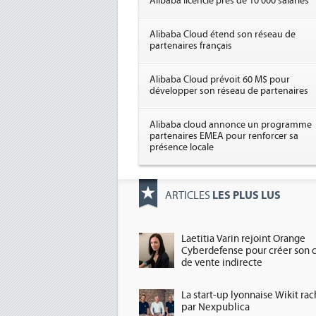
Alibaba licencie près de 10 000 salariés
Alibaba Cloud étend son réseau de
partenaires français
Alibaba Cloud prévoit 60 M$ pour
développer son réseau de partenaires
Alibaba cloud annonce un programme
partenaires EMEA pour renforcer sa
présence locale
LES PLUS LUS
ARTICLES
Laetitia Varin rejoint Orange
Cyberdefense pour créer son 
de vente indirecte
La start-up lyonnaise Wikit ra
par Nexpublica