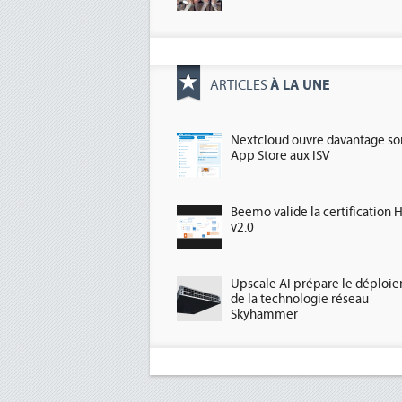
À LA UNE
ARTICLES
Nextcloud ouvre davantage so
App Store aux ISV
Beemo valide la certification 
v2.0
Upscale AI prépare le déploi
de la technologie réseau
Skyhammer