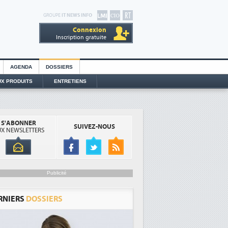
GROUPE
IT NEWS INFO
Connexion
Inscription gratuite
AGENDA
DOSSIERS
X PRODUITS
ENTRETIENS
S'ABONNER
SUIVEZ-NOUS
X NEWSLETTERS
Publicité
RNIERS
DOSSIERS