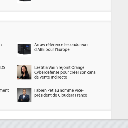
n
Arrow référence les onduleurs
d'ABB pour l'Europe
HDS
Laetitia Varin rejoint Orange
Cyberdefense pour créer son canal
de vente indirecte
ement
Fabien Petiau nommé vice-
président de Cloudera France